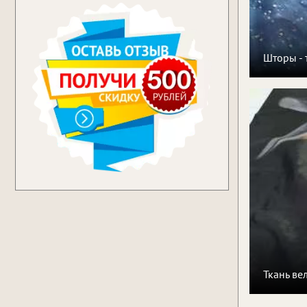
Шторы - 
Ткань ве