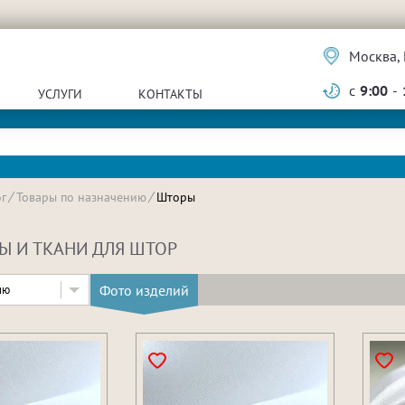
Москва, 
с
9:00
-
УСЛУГИ
КОНТАКТЫ
г
Товары по назначению
Шторы
Ы И ТКАНИ ДЛЯ ШТОР
Фото изделий
ию