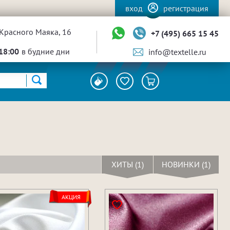
вход
регистрация
Красного Маяка, 16
+7 (495) 665 15 45
18:00
в будние дни
info@textelle.ru
ХИТЫ (1)
НОВИНКИ (1)
АКЦИЯ