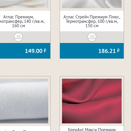
Атлас Премиум,
Атлас Стрейч Премиум Плюс,
мотрансфер, 140 г/кв.м,
Термотрансфер, 100 г/кв.м,
160 см
150 см
SUB
SUB
WATER
WATER
149.00
186.21
БлекАут Макси Премиум