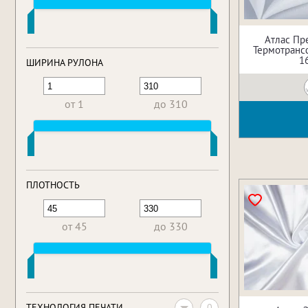
Атлас Пр
Термотрансф
1
ШИРИНА РУЛОНА
от 1
до 310
ПЛОТНОСТЬ
от 45
до 330
0
ТЕХНОЛОГИЯ ПЕЧАТИ