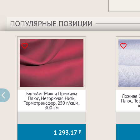
ПОПУЛЯРНЫЕ ПОЗИЦИИ
БлекАут Макси Премиум
Ложная 
Плюс, Негорючая Нить,
Плюс, Те
Термотрансфер, 250 г/кв.м,
300 см
1 293.17