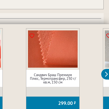
Сандвич Браш Премиум
Плюс, Термотрансфер, 230 г/
кв.м, 150 см
299.00