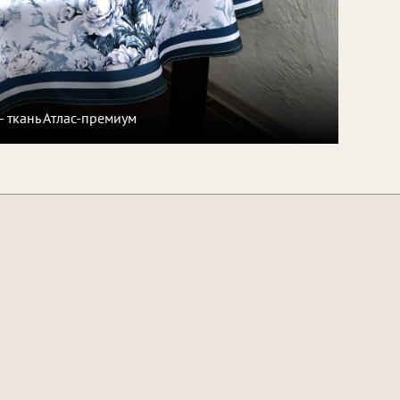
 - ткань Атлас-премиум