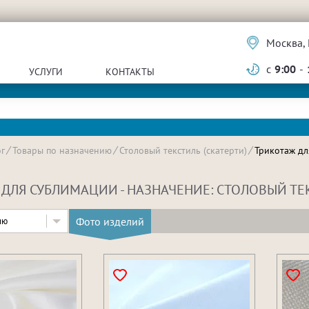
Москва, 
с
9:00
-
УСЛУГИ
КОНТАКТЫ
г
Товары по назначению
Столовый текстиль (скатерти)
Трикотаж дл
ДЛЯ СУБЛИМАЦИИ - НАЗНАЧЕНИЕ: СТОЛОВЫЙ ТЕК
Фото изделий
ию