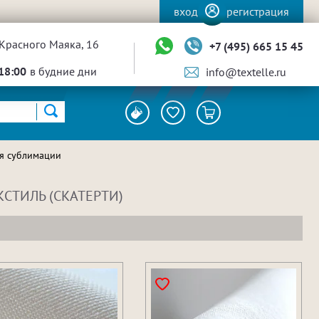
вход
регистрация
Красного Маяка, 16
+7 (495) 665 15 45
18:00
в будние дни
info@textelle.ru
я сублимации
СТИЛЬ (СКАТЕРТИ)