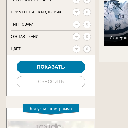
0
ПРИМЕНЕНИЕ В ИЗДЕЛИЯХ
0
ТИП ТОВАРА
0
CОСТАВ ТКАНИ
Скатерть
0
ЦВЕТ
Бонусная программа