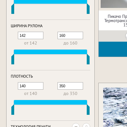
Пикачо П
Термотрансф
1
ШИРИНА РУЛОНА
от 142
до 160
ПЛОТНОСТЬ
от 140
до 350
0
ТЕХНОЛОГИЯ ПЕЧАТИ