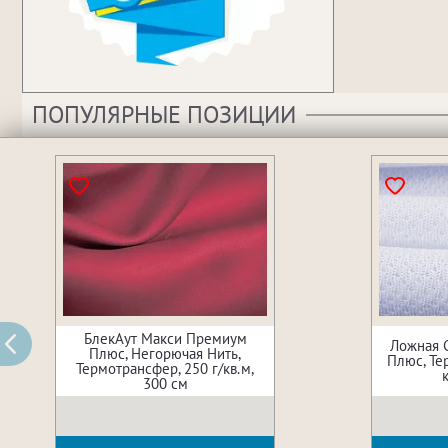
ПОПУЛЯРНЫЕ ПОЗИЦИИ
БлекАут Макси Премиум
Ложная 
Плюс, Негорючая Нить,
Плюс, Те
Термотрансфер, 250 г/кв.м,
300 см