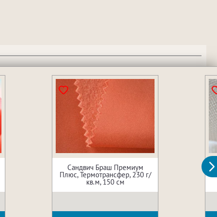
Сандвич Браш Премиум
Плюс, Термотрансфер, 230 г/
кв.м, 150 см