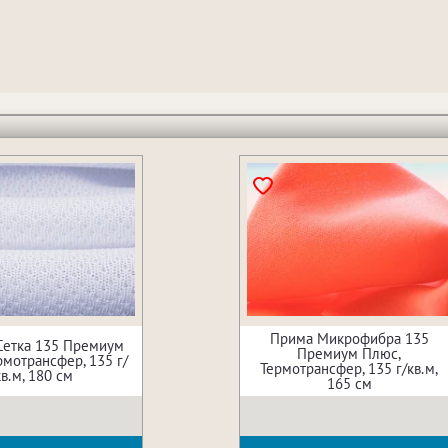
Прима Микрофибра 135
Сетка 135 Премиум
Премиум Плюс,
рмотрансфер, 135 г/
Термотрансфер, 135 г/кв.м,
кв.м, 180 см
165 см