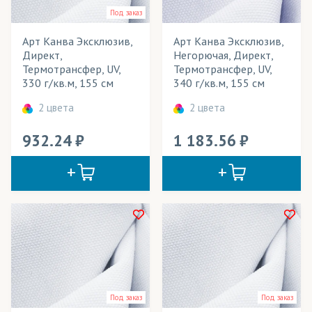
Под заказ
БлекАут/Блэкаут
Арт Канва Эксклюзив,
Арт Канва Эксклюзив,
Блузка (ткань)
Розничная цена
Директ,
Негорючая, Директ,
Термотрансфер, UV,
Термотрансфер, UV,
Бэклайт
Ширина рулона
330 г/кв.м, 155 см
340 г/кв.м, 155 см
Велюр
Плотность
2 цвета
2 цвета
Вуаль
Технология печати
932.24
1 183.56
Габардин
Применение в изделиях
ГрейБэк
Тип товара
Дешайн
Цвет
Дьюспо
Канва
Креп-Атлас
Под заказ
Под заказ