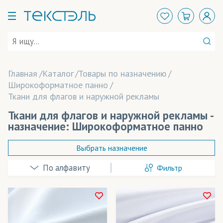
Главная
Каталог
Товары по назначению
Широкоформатное панно
Ткани для флагов и наружной рекламы
Ткани для флагов и наружной рекламы -
назначение: Широкоформатное панно
Выбрать назначение
Фильтр
Аксессуары
Арт-объекты
Баннеры
Розничная цена