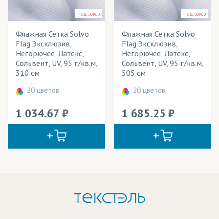
Шторы
Под заказ
Под заказ
Элементы одежды
Флажная Сетка Solvo
Флажная Сетка Solvo
Flag Эксклюзив,
Flag Эксклюзив,
Негорючее, Латекс,
Негорючее, Латекс,
Сольвент, UV, 95 г/кв.м,
Сольвент, UV, 95 г/кв.м,
310 см
505 см
20 цветов
20 цветов
1 034.67
1 685.25