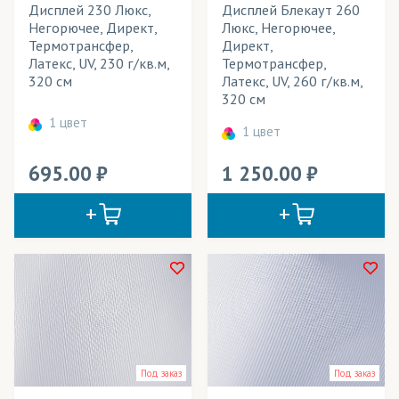
Дисплей 230 Люкс,
Дисплей Блекаут 260
Негорючее, Директ,
Люкс, Негорючее,
Термотрансфер,
Директ,
Латекс, UV, 230 г/кв.м,
Термотрансфер,
320 см
Латекс, UV, 260 г/кв.м,
320 см
1 цвет
1 цвет
695.00
1 250.00
Под заказ
Под заказ