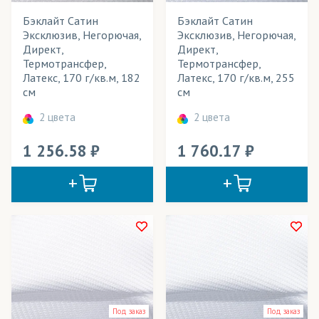
Элементы одежды
Бэклайт Сатин
Бэклайт Сатин
Эксклюзив, Негорючая,
Эксклюзив, Негорючая,
Директ,
Директ,
Термотрансфер,
Термотрансфер,
Латекс, 170 г/кв.м, 182
Латекс, 170 г/кв.м, 255
см
см
2 цвета
2 цвета
1 256.58
1 760.17
Под заказ
Под заказ