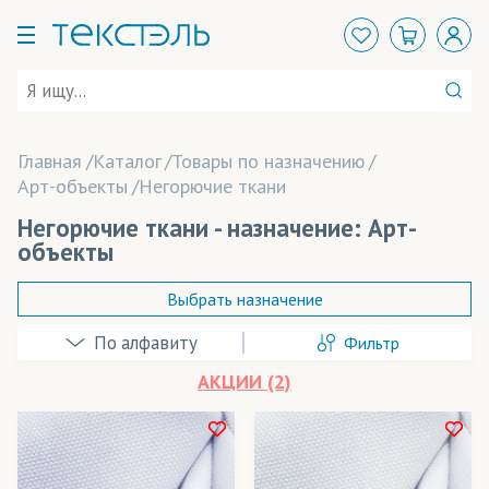
Главная
Каталог
Товары по назначению
Арт-объекты
Негорючие ткани
Негорючие ткани - назначение: Арт-
объекты
Выбрать назначение
Фильтр
Аксессуары
АКЦИИ (2)
Арт-объекты
Баннеры
В наличии