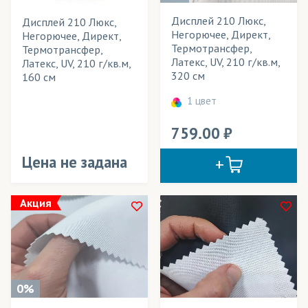
Дисплей 210 Люкс,
Дисплей 210 Люкс,
Негорючее, Директ,
Негорючее, Директ,
Термотрансфер,
Термотрансфер,
Латекс, UV, 210 г/кв.м,
Латекс, UV, 210 г/кв.м,
320 см
160 см
1 цвет
759.00
Цена не задана
Акция
0%