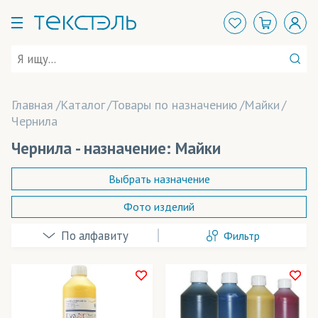
Главная
Каталог
Товары по назначению
Майки
Чернила
Чернила - назначение: Майки
Выбрать назначение
Фото изделий
Аксессуары
Фильтр
Баннеры
Декорации
Детская одежда
Применение в изделиях