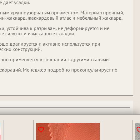
 дает усадки.
нным крупноузорчатым орнаментом. Материал прочный,
тин-жаккард, жаккардовый атлас и мебельный жаккард.
ки, устойчива к разрывам, не деформируется и не
е силуэты и изысканные складки.
ошо драпируется и активно используется при
еских конструкций.
ычно применяется в сочетании с другими тканями.
декораций. Менеджер подробно проконсультирует по