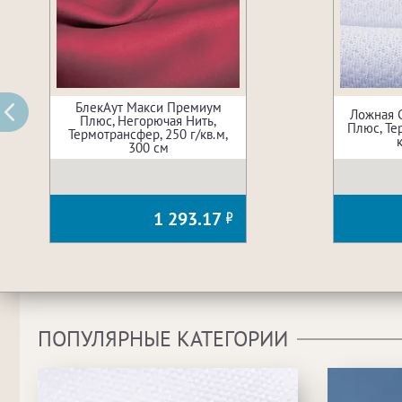
БлекАут Макси Премиум
Ложная 
Плюс, Негорючая Нить,
Плюс, Те
Термотрансфер, 250 г/кв.м,
300 см
1 293.17
ПОПУЛЯРНЫЕ КАТЕГОРИИ