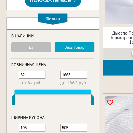
ПОКАЗАТЬ ВСЕ
Фильтр
Дьюспо П
В НАЛИЧИИ
Термотрансф
1
Да
Весь товар
РОЗНИЧНАЯ ЦЕНА
от 52 руб.
до 1663 руб.
ШИРИНА РУЛОНА