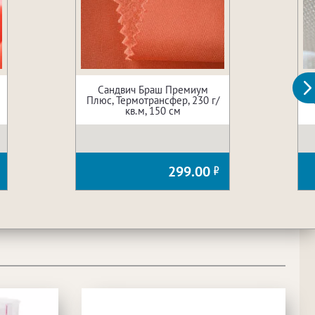
Сандвич Браш Премиум
Плюс, Термотрансфер, 230 г/
кв.м, 150 см
299.00