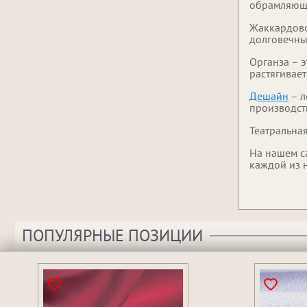
обрамляющи
Жаккардово
долговечны
Органза – э
растягивае
Дешайн
– л
производст
Театральная
На нашем с
каждой из 
ПОПУЛЯРНЫЕ ПОЗИЦИИ