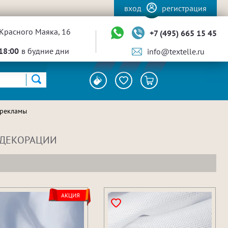
вход
регистрация
Красного Маяка, 16
+7 (495) 665 15 45
18:00
в будние дни
info@textelle.ru
 рекламы
 ДЕКОРАЦИИ
АКЦИЯ