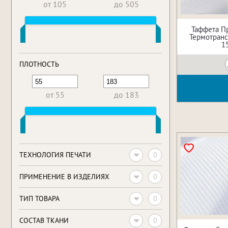
от 105
до 505
Таффета П
Термотрансф
1
ПЛОТНОСТЬ
от 55
до 183
0
ТЕХНОЛОГИЯ ПЕЧАТИ
0
ПРИМЕНЕНИЕ В ИЗДЕЛИЯХ
0
ТИП ТОВАРА
0
CОСТАВ ТКАНИ