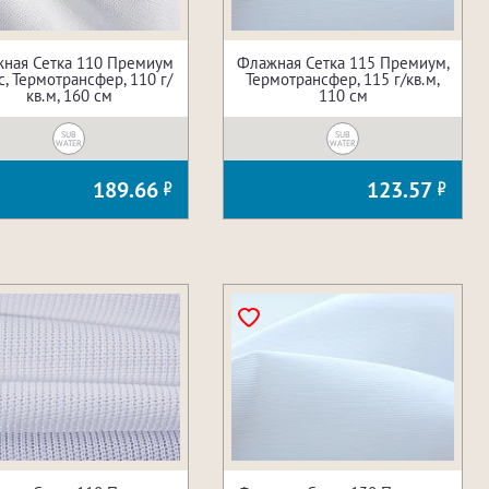
ная Сетка 110 Премиум
Флажная Сетка 115 Премиум,
, Термотрансфер, 110 г/
Термотрансфер, 115 г/кв.м,
кв.м, 160 см
110 см
SUB
SUB
WATER
WATER
189.66
123.57