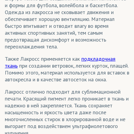
и формы для футбола, волейбола и баскетбола.
Одежда из лакросса не сковывает движения и
обеспечивает хорошую вентиляцию. Материал
быстро впитывает и отводит влагу во время
активных спортивных занятий, тем самым
предотвращая дискомфорт и возможность
переохлаждения тела.
Также Лакросс применяется как
подкладочная
ткань
при создании ветровок, легких курток, плащей.
Помимо этого, материал используется для вставок в
автокресла и в качестве автосеток на окна.
Лакросс отлично подходит для сублимационной
печати. Красящий пигмент легко проникает в ткань и
надежно в ней закрепляется. Ткань сохраняет
насыщенность и яркость цвета даже после
многочисленных стирок в хлорированной воде и не
выгорает под воздействием ультрафиолетового
излучения.