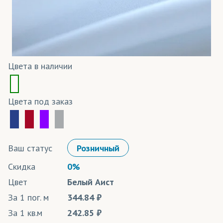
Цвета в наличии
Цвета под заказ
Ваш статус
Розничный
Скидка
0%
Цвет
Белый Аист
За 1 пог. м
344.84
За 1 кв.м
242.85