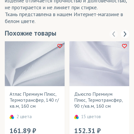
изделие отличается прочностью и долговечностью,
не протирается и не линяет при стирке.
Ткань представлена в нашем Интернет-магазине в
белом цвете.
Похожие товары
Атлас Премиум Плюс,
Дьюспо Премиум
Термотрансфер, 140 г/
Плюс, Термотрансфер,
кв.м, 160 см
90 г/кв.м, 160 см
2 цвета
15 цветов
161.89
152.31