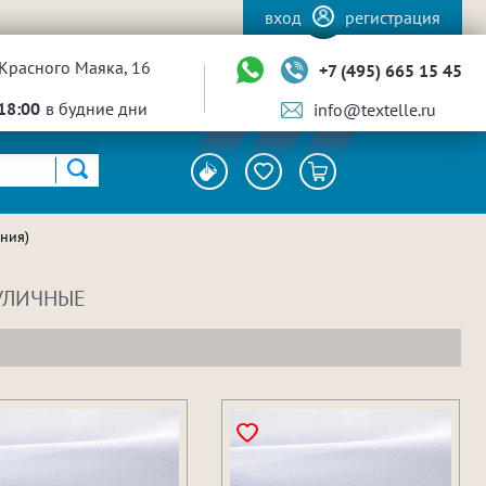
вход
регистрация
Красного Маяка, 16
+7 (495) 665 15 45
18:00
в будние дни
info@textelle.ru
ания)
 УЛИЧНЫЕ