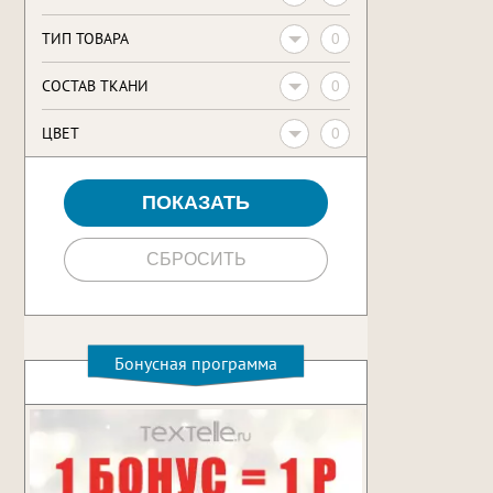
0
ТИП ТОВАРА
0
CОСТАВ ТКАНИ
0
ЦВЕТ
Бонусная программа