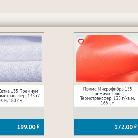
Прима Микрофибра 135
Сетка 135 Премиум
Премиум Плюс,
рмотрансфер, 135 г/
Термотрансфер, 135 г/кв.м,
кв.м, 180 см
165 см
199.00
172.00