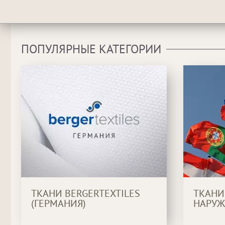
ПОПУЛЯРНЫЕ КАТЕГОРИИ
ТКАНИ BERGERTEXTILES
ТКАНИ
(ГЕРМАНИЯ)
НАРУЖ