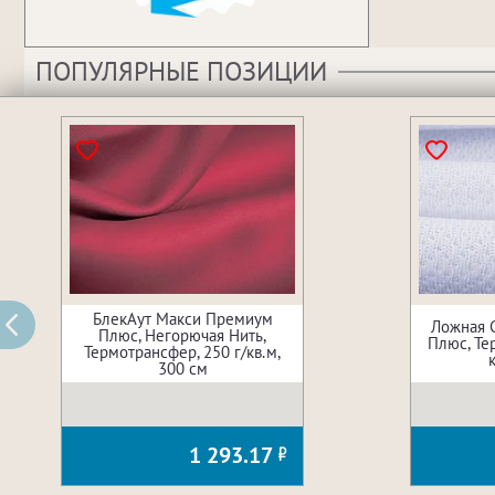
ПОПУЛЯРНЫЕ ПОЗИЦИИ
БлекАут Макси Премиум
Ложная 
Плюс, Негорючая Нить,
Плюс, Те
Термотрансфер, 250 г/кв.м,
300 см
1 293.17