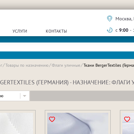
Москва, 
с
9:00
-
УСЛУГИ
КОНТАКТЫ
г
Товары по назначению
Флаги уличные
Ткани BergerTextiles (Герм
GERTEXTILES (ГЕРМАНИЯ) - НАЗНАЧЕНИЕ: ФЛАГИ
ию