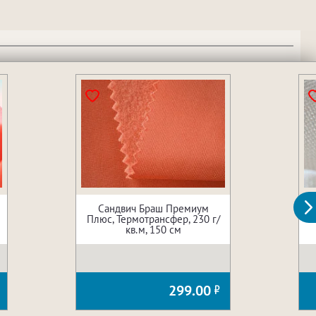
Сандвич Браш Премиум
Плюс, Термотрансфер, 230 г/
кв.м, 150 см
299.00