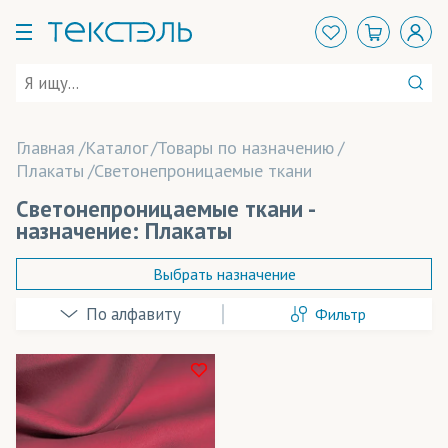
Главная
Каталог
Товары по назначению
Плакаты
Светонепроницаемые ткани
Светонепроницаемые ткани -
назначение: Плакаты
Выбрать назначение
Фильтр
Баннеры
Выставочные стенды
Декорации
Технология печати