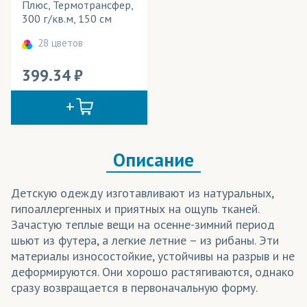
Элементы одежды
Плюс, Термотрансфер,
300 г/кв.м, 150 см
28 цветов
399.34
Описание
Детскую одежду изготавливают из натуральных,
гипоаллергенных и приятных на ощупь тканей.
Зачастую теплые вещи на осенне-зимний период
шьют из футера, а легкие летние – из рибаны. Эти
материалы износостойкие, устойчивы на разрыв и не
деформируются. Они хорошо растягиваются, однако
сразу возвращается в первоначальную форму.