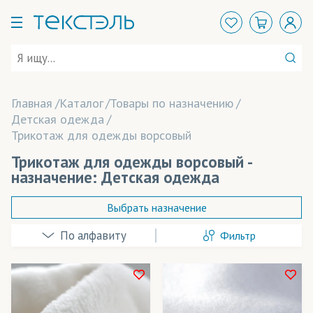
Главная
Каталог
Товары по назначению
Детская одежда
Трикотаж для одежды ворсовый
Трикотаж для одежды ворсовый -
назначение: Детская одежда
Выбрать назначение
Фильтр
Балаклавы
Банданы-труба
Брюки
В наличии