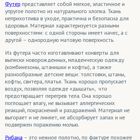
Футер
представляет собой мягкое, эластичное и
упругое полотно из натурального хлопка. Ткань
неприхотлива в уходе, практична и безопасна для
здоровья. Материал характеризуется разными
поверхностями: с одной стороны имеет начес, а с
другой – однородную матовую поверхность.
Из футера часто изготавливают конверты для
выписки новорожденных, младенческую одежду
(комбинезоны, штанишки и кофты), а также
разнообразные детские вещи: толстовки, штаны,
кофты, свитера, платья. Ткань хорошо пропускает
воздух, позволяя одежде «дышать», что
предотвращает перегрев тела. Она хорошо
поглощает влагу, не вызывает аллергических
реакций, покраснений и раздражений. Материал не
выгорает и не линяет, не абсорбирует запах и не
подвержен поражению молью.
Рибана
– это нежное полотно, по фактуре похожее