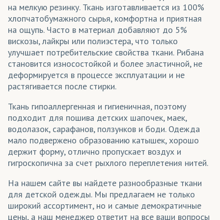
на мелкую резинку. Ткань изготавливается из 100%
хлопчатобумажного сырья, комфортна и приятная
на ощупь. Часто в материал добавляют до 5%
вискозы, лайкры или полиэстера, что только
улучшает потребительские свойства ткани. Рибана
становится износостойкой и более эластичной, не
деформируется в процессе эксплуатации и не
растягивается после стирки.
Ткань гипоаллергенная и гигиеничная, поэтому
подходит для пошива детских шапочек, маек,
водолазок, сарафанов, ползунков и боди. Одежда
мало подвержено образованию катышек, хорошо
держит форму, отлично пропускает воздух и
гигроскопична за счет рыхлого переплетения нитей.
На нашем сайте вы найдете разнообразные ткани
для детской одежды. Мы предлагаем не только
широкий ассортимент, но и самые демократичные
цены, а наш менеджер ответит на все ваши вопросы