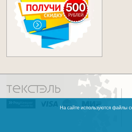
На сайте используются файлы co