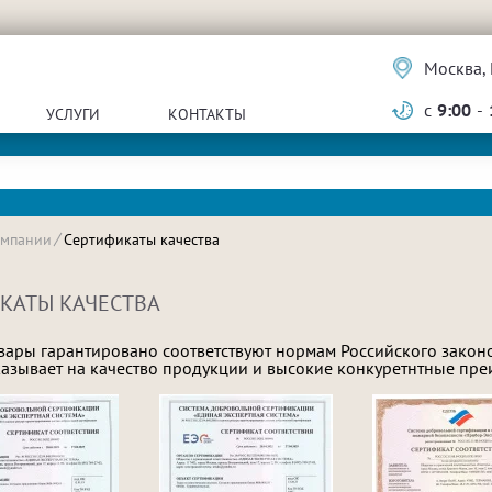
Москва, 
с
9:00
-
УСЛУГИ
КОНТАКТЫ
омпании
Сертификаты качества
КАТЫ КАЧЕСТВА
вары гарантировано соответствуют нормам Российского законо
указывает на качество продукции и высокие конкуретнтные пре