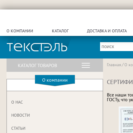
О КОМПАНИИ
КАТАЛОГ
ДОСТАВКА И ОПЛАТА
Главная
О к
КАТАЛОГ ТОВАРОВ
О компании
СЕРТИФИ
Все наши то
ГОСТу, что 
О НАС
НОВОСТИ
СТАТЬИ