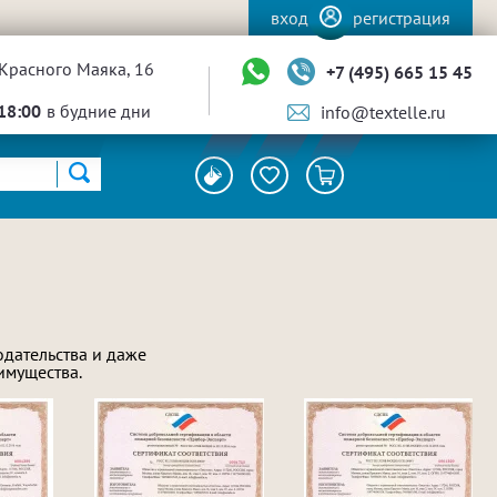
вход
регистрация
Красного Маяка, 16
+7 (495) 665 15 45
18:00
в будние дни
info@textelle.ru
дательства и даже
имущества.