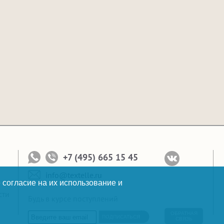
+7 (495) 665 15 45
info@textelle.ru
 согласие на их использование и
сти
Будь в курсе поступлений
ОБРАТНАЯ
ПОДПИСАТЬСЯ
СВЯЗЬ