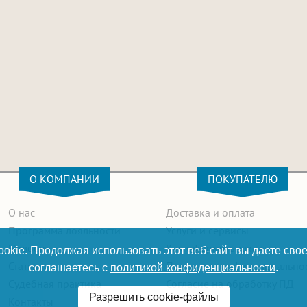
О КОМПАНИИ
ПОКУПАТЕЛЮ
О нас
Доставка и оплата
Программа лояльности
Услуги и сервисы
Новости
Как оформить заказ
okie. Продолжая использовать этот веб-сайт вы даете свое
Статьи
Политика конфиденциально
соглашаетесь с
политикой конфиденциальности
.
Судебная практика
Согласие на обработку ПД
Разрешить cookie-файлы
Контакты