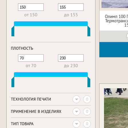
от 150
до 155
Олимп 100 
Термотрансф
1
ПЛОТНОСТЬ
от 70
до 230
0
ТЕХНОЛОГИЯ ПЕЧАТИ
0
ПРИМЕНЕНИЕ В ИЗДЕЛИЯХ
0
ТИП ТОВАРА