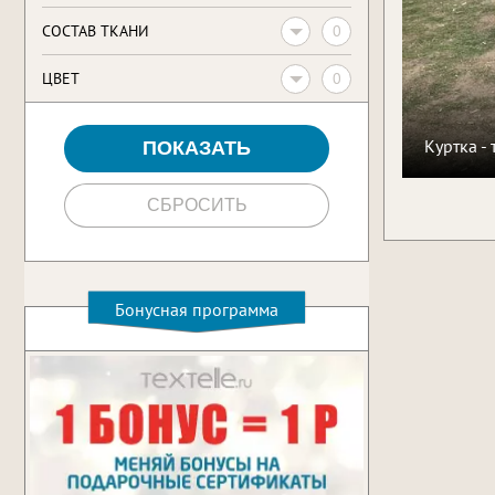
0
CОСТАВ ТКАНИ
0
ЦВЕТ
Куртка -
Бонусная программа