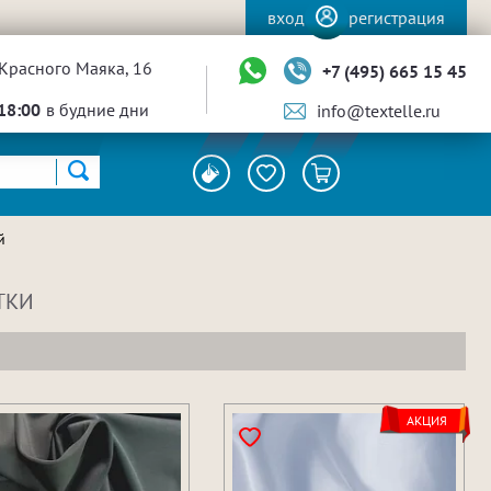
вход
регистрация
Красного Маяка, 16
+7 (495) 665 15 45
18:00
в будние дни
info@textelle.ru
й
ТКИ
АКЦИЯ