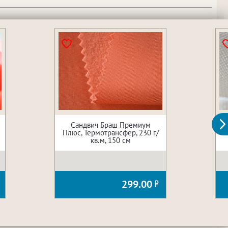
Сандвич Браш Премиум
Плюс, Термотрансфер, 230 г/
кв.м, 150 см
299.00