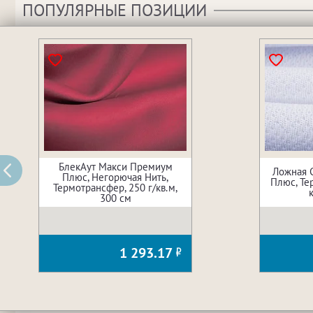
ПОПУЛЯРНЫЕ ПОЗИЦИИ
БлекАут Макси Премиум
Ложная 
Плюс, Негорючая Нить,
Плюс, Те
Термотрансфер, 250 г/кв.м,
300 см
1 293.17