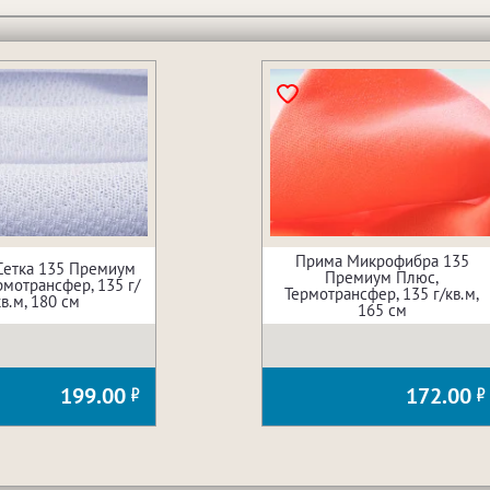
Прима Микрофибра 135
Сетка 135 Премиум
Премиум Плюс,
рмотрансфер, 135 г/
Термотрансфер, 135 г/кв.м,
кв.м, 180 см
165 см
199.00
172.00