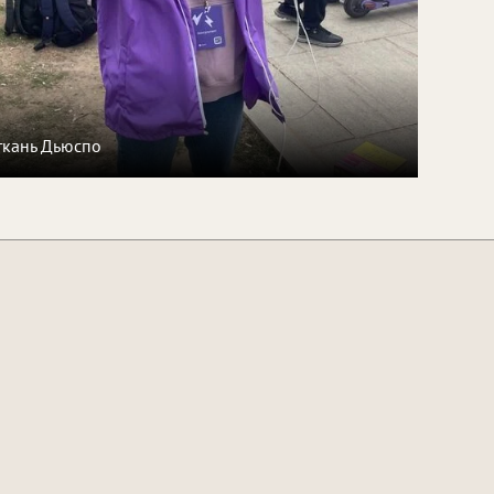
 ткань Дьюспо