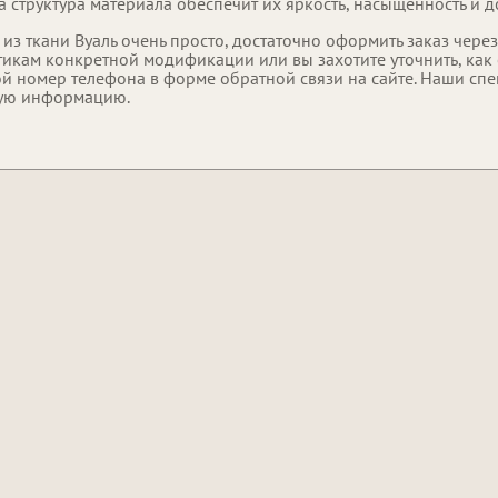
а структура материала обеспечит их яркость, насыщенность и д
 из ткани Вуаль очень просто, достаточно оформить заказ через
икам конкретной модификации или вы захотите уточнить, как 
ой номер телефона в форме обратной связи на сайте. Наши сп
ую информацию.