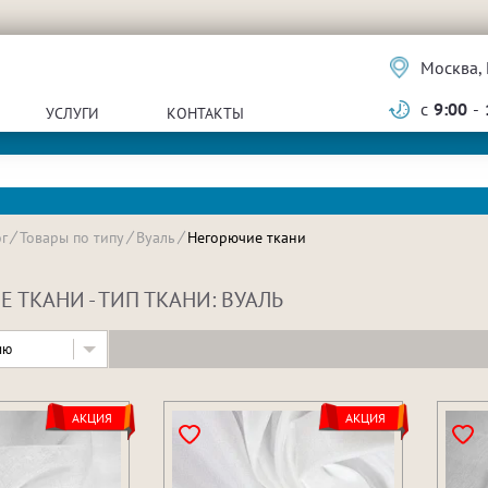
Москва, 
с
9:00
-
УСЛУГИ
КОНТАКТЫ
г
Товары по типу
Вуаль
Негорючие ткани
 ТКАНИ - ТИП ТКАНИ: ВУАЛЬ
ию
АКЦИЯ
АКЦИЯ