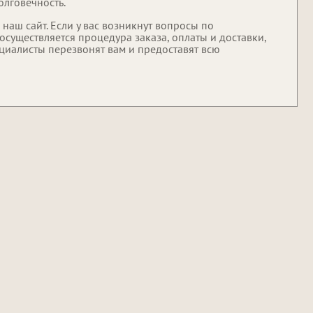
олговечность.
 наш сайт. Если у вас возникнут вопросы по
осуществляется процедура заказа, оплаты и доставки,
ециалисты перезвонят вам и предоставят всю