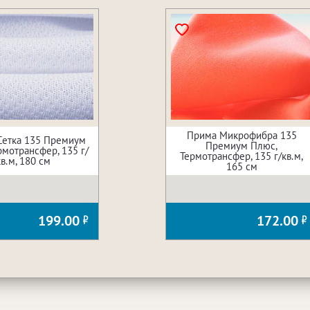
Прима Микрофибра 135
Сетка 135 Премиум
Премиум Плюс,
рмотрансфер, 135 г/
Термотрансфер, 135 г/кв.м,
кв.м, 180 см
165 см
199.00
172.00