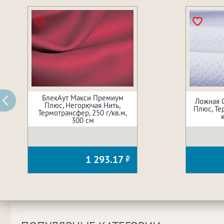
БлекАут Макси Премиум
Ложная 
Плюс, Негорючая Нить,
Плюс, Те
Термотрансфер, 250 г/кв.м,
300 см
1 293.17