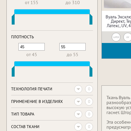
от 155
до 310
Вуаль Эксклю
Директ, Т
Латекс, UV, 4
ПЛОТНОСТЬ
LATEX
UV
от 45
до 55
0
ТЕХНОЛОГИЯ ПЕЧАТИ
Ткань Вуал
0
ПРИМЕНЕНИЕ В ИЗДЕЛИЯХ
разнообраз
высокую ус
гаснет. Што
0
ТИП ТОВАРА
Эта особенн
0
CОСТАВ ТКАНИ
предусматр