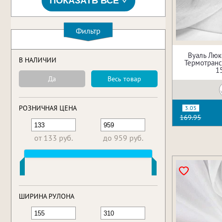
ПОКАЗАТЬ ВСЕ
Фильтр
Вуаль Люк
В НАЛИЧИИ
Термотрансф
1
Да
Весь товар
РОЗНИЧНАЯ ЦЕНА
3.05
169.95
от 133 руб.
до 959 руб.
ШИРИНА РУЛОНА