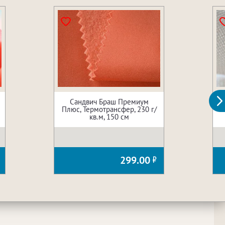
Сандвич Браш Премиум
Плюс, Термотрансфер, 230 г/
кв.м, 150 см
299.00