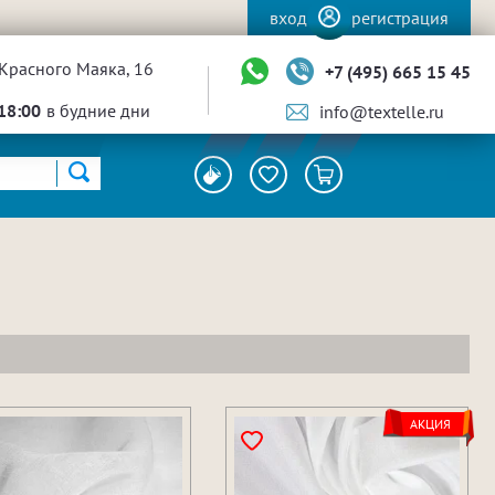
вход
регистрация
Красного Маяка, 16
+7 (495) 665 15 45
18:00
в будние дни
info@textelle.ru
АКЦИЯ