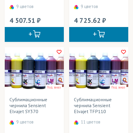
9 цветов
9 цветов
4 507.51
4 725.62
Под заказ
Под заказ
Сублимационные
Сублимационные
чернила Sensient
чернила Sensient
Elvajet SY370
Elvajet TFP110
9 цветов
11 цветов