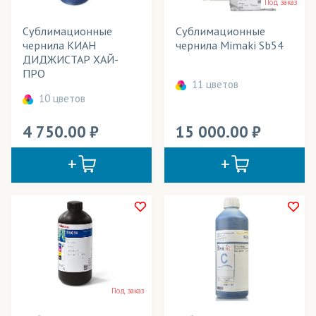
Под заказ
Сублимационные
Сублимационные
чернила KИАН
чернила Mimaki Sb54
ДИДЖИСТАР ХАЙ-
ПРО
11 цветов
10 цветов
4 750.00
15 000.00
Под заказ