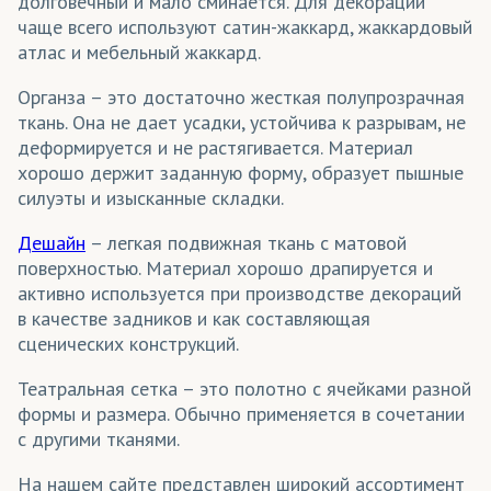
долговечный и мало сминается. Для декораций
чаще всего используют сатин-жаккард, жаккардовый
атлас и мебельный жаккард.
Органза – это достаточно жесткая полупрозрачная
ткань. Она не дает усадки, устойчива к разрывам, не
деформируется и не растягивается. Материал
хорошо держит заданную форму, образует пышные
силуэты и изысканные складки.
Дешайн
– легкая подвижная ткань с матовой
поверхностью. Материал хорошо драпируется и
активно используется при производстве декораций
в качестве задников и как составляющая
сценических конструкций.
Театральная сетка – это полотно с ячейками разной
формы и размера. Обычно применяется в сочетании
с другими тканями.
На нашем сайте представлен широкий ассортимент