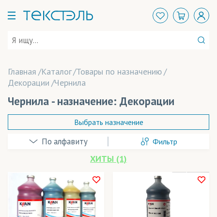
Главная
Каталог
Товары по назначению
Декорации
Чернила
Чернила - назначение: Декорации
Выбрать назначение
Фильтр
Аксессуары
ХИТЫ (1)
Баннеры
Декорации
В наличии
Детская одежда