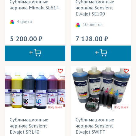
Сублимационные
Сублимационные
чернила Mimaki Sb614
чернила Sensient
Elvajet SE100
4 цвета
10 цветов
5 200.00
7 128.00
Под заказ
Под заказ
Сублимационные
Сублимационные
чернила Sensient
чернила Sensient
Elvajet SR140
Elvajet SWIFT