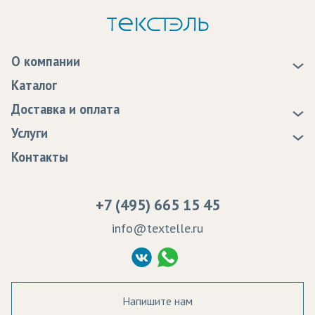
Элементы одежды
О компании
О нас
Каталог
Новости
Доставка и оплата
Статьи
Доставка
Услуги
Программа лояльности
Оплата
Образцы
Контакты
Сертификаты качества
Возврат
Пропитка тканей
Вакансии
Ремонт и обслуживание оборудования
+7 (495) 665 15 45
Судебные решения
info@textelle.ru
Политика Конфиденциальности
Согласие на обработку ПД
Напишите нам