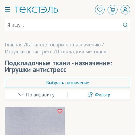
Главная
Каталог
Товары по назначению
Игрушки антистресс
Подкладочные ткани
Подкладочные ткани - назначение:
Игрушки антистресс
Выбрать назначение
Фильтр
Арт-объекты
Баннеры
Баскетбольная форма
Технология печати