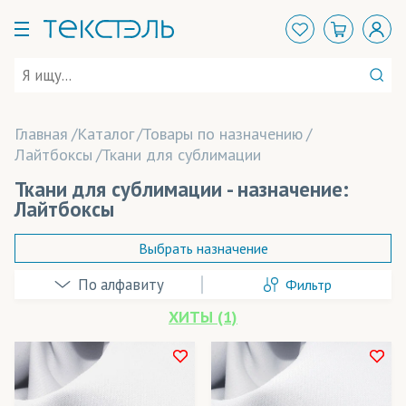
Главная
Каталог
Товары по назначению
Лайтбоксы
Ткани для сублимации
Ткани для сублимации - назначение:
Лайтбоксы
Выбрать назначение
Фильтр
Абажуры
ХИТЫ (1)
Аксессуары
Арт-объекты
В наличии