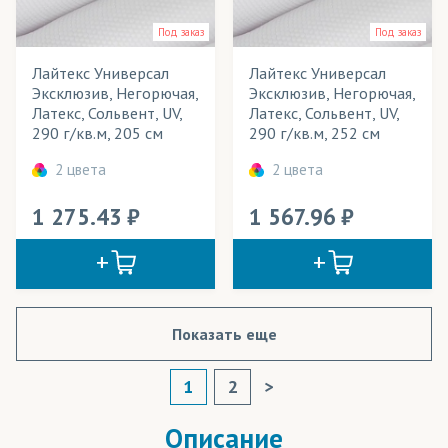
Под заказ
Под заказ
Лайтекс Универсал
Лайтекс Универсал
Эксклюзив, Негорючая,
Эксклюзив, Негорючая,
Латекс, Сольвент, UV,
Латекс, Сольвент, UV,
290 г/кв.м, 205 см
290 г/кв.м, 252 см
2 цвета
2 цвета
1 275.43
1 567.96
Показать еще
1
2
>
Описание