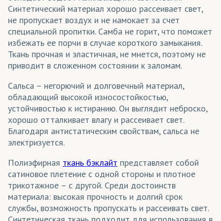
Синтетический материал хорошо рассеивает свет,
не пропускает воздух и не намокает за счет
специальной пропитки. Самба не горит, что поможет
избежать ее порчи в случае короткого замыкания.
Ткань прочная и эластичная, не мнется, поэтому не
приводит в сложенном состоянии к заломам.
Сальса – негорючий и долговечный материал,
обладающий высокой износостойкостью,
устойчивостью к истиранию. Он выглядит неброско,
хорошо отталкивает влагу и рассеивает свет.
Благодаря антистатическим свойствам, сальса не
электризуется.
Полиэфирная
ткань бэклайт
представляет собой
сатиновое плетение с одной стороны и плотное
трикотажное – с другой. Среди достоинств
материала: высокая прочность и долгий срок
службы, возможность пропускать и рассеивать свет.
Синтетическая ткань подходит для использования в