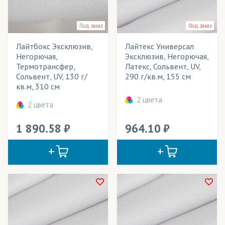
Под заказ
Под заказ
Лайтбокс Эксклюзив,
Лайтекс Универсал
Негорючая,
Эксклюзив, Негорючая,
Термотрансфер,
Латекс, Сольвент, UV,
Сольвент, UV, 130 г/
290 г/кв.м, 155 см
кв.м, 310 см
2 цвета
2 цвета
1 890.58
964.10