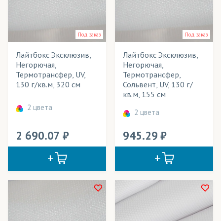
Под заказ
Под заказ
Лайтбокс Эксклюзив,
Лайтбокс Эксклюзив,
Негорючая,
Негорючая,
Термотрансфер, UV,
Термотрансфер,
130 г/кв.м, 320 см
Сольвент, UV, 130 г/
кв.м, 155 см
2 цвета
2 цвета
2 690.07
945.29