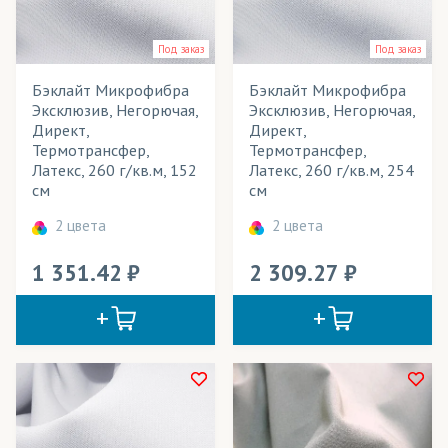
Под заказ
Под заказ
Бэклайт Микрофибра
Бэклайт Микрофибра
Эксклюзив, Негорючая,
Эксклюзив, Негорючая,
Директ,
Директ,
Термотрансфер,
Термотрансфер,
Латекс, 260 г/кв.м, 152
Латекс, 260 г/кв.м, 254
см
см
2 цвета
2 цвета
1 351.42
2 309.27