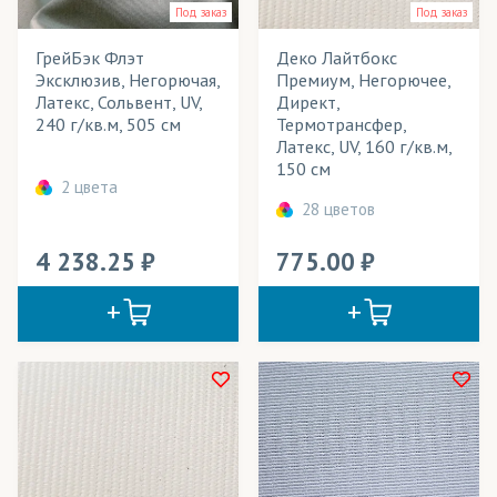
Под заказ
Под заказ
ГрейБэк Флэт
Деко Лайтбокс
Эксклюзив, Негорючая,
Премиум, Негорючее,
Латекс, Сольвент, UV,
Директ,
240 г/кв.м, 505 см
Термотрансфер,
Латекс, UV, 160 г/кв.м,
150 см
2 цвета
28 цветов
4 238.25
775.00