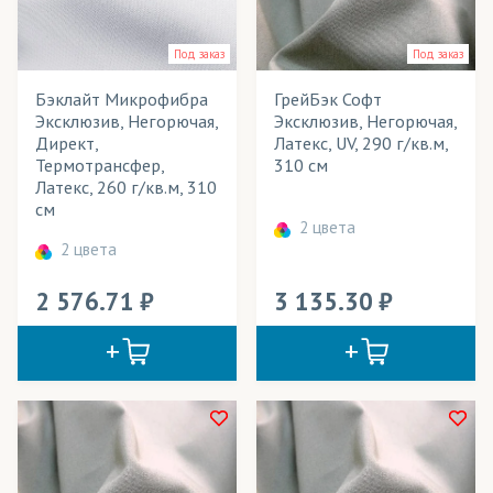
Под заказ
Под заказ
Бэклайт Микрофибра
ГрейБэк Софт
Эксклюзив, Негорючая,
Эксклюзив, Негорючая,
Директ,
Латекс, UV, 290 г/кв.м,
Термотрансфер,
310 см
Латекс, 260 г/кв.м, 310
см
2 цвета
2 цвета
2 576.71
3 135.30