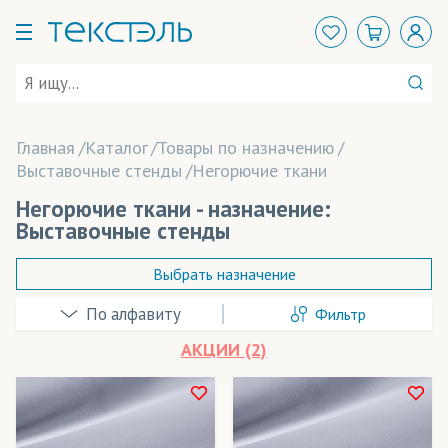
Главная
Каталог
Товары по назначению
Выставочные стенды
Негорючие ткани
Негорючие ткани - назначение:
Выставочные стенды
Выбрать назначение
Фильтр
Аксессуары
АКЦИИ (2)
Арт-объекты
Баннеры
В наличии