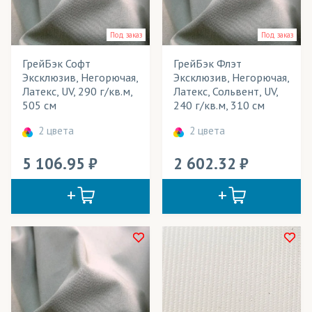
Под заказ
Под заказ
ГрейБэк Софт
ГрейБэк Флэт
Эксклюзив, Негорючая,
Эксклюзив, Негорючая,
Латекс, UV, 290 г/кв.м,
Латекс, Сольвент, UV,
505 см
240 г/кв.м, 310 см
2 цвета
2 цвета
5 106.95
2 602.32