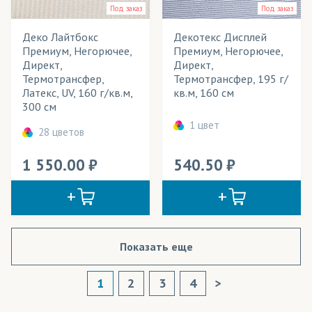
Под заказ
Под заказ
Деко Лайтбокс
Декотекс Дисплей
Премиум, Негорючее,
Премиум, Негорючее,
Директ,
Директ,
Термотрансфер,
Термотрансфер, 195 г/
Латекс, UV, 160 г/кв.м,
кв.м, 160 см
300 см
1 цвет
28 цветов
1 550.00
540.50
Показать еще
1
2
3
4
>