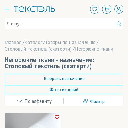
Главная
Каталог
Товары по назначению
Столовый текстиль (скатерти)
Негорючие ткани
Негорючие ткани - назначение:
Столовый текстиль (скатерти)
Выбрать назначение
Фото изделий
Аксессуары
Фильтр
Арт-объекты
Баннеры