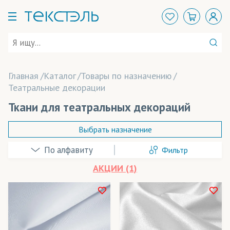
Главная
Каталог
Товары по назначению
Театральные декорации
Ткани для театральных декораций
Выбрать назначение
Фильтр
Абажуры
АКЦИИ (1)
Аксессуары
Арт-объекты
В наличии
Балаклавы