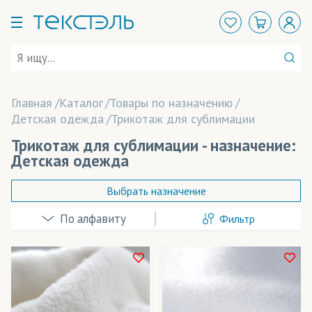
Главная
Каталог
Товары по назначению
Детская одежда
Трикотаж для сублимации
Трикотаж для сублимации - назначение:
Детская одежда
Выбрать назначение
Фильтр
Аксессуары
Арт-объекты
Балаклавы
В наличии