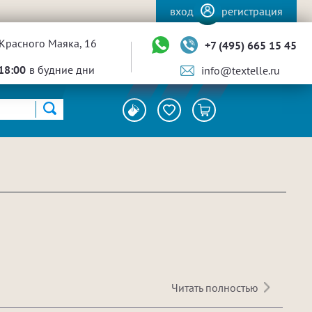
вход
регистрация
Красного Маяка, 16
+7 (495) 665 15 45
18:00
в будние дни
info@textelle.ru
Читать полностью