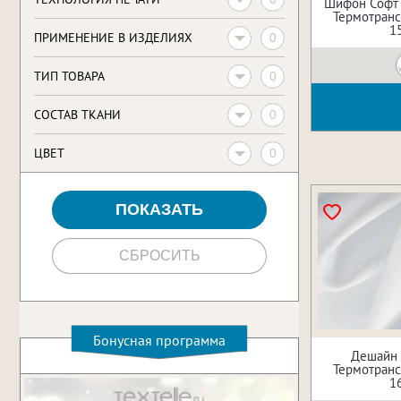
Шифон Софт
Термотрансф
1
0
ПРИМЕНЕНИЕ В ИЗДЕЛИЯХ
0
ТИП ТОВАРА
0
CОСТАВ ТКАНИ
0
ЦВЕТ
Бонусная программа
Дешайн 
Термотрансф
1