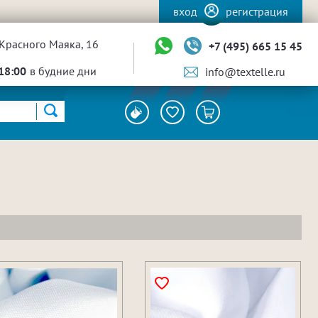
вход
регистрация
Красного Маяка, 16
+7 (495) 665 15 45
18:00
в будние дни
info@textelle.ru