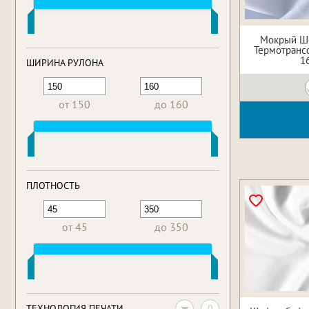
Мокрый Ш
Термотрансф
1
ШИРИНА РУЛОНА
от 150
до 160
ПЛОТНОСТЬ
от 45
до 350
0
ТЕХНОЛОГИЯ ПЕЧАТИ