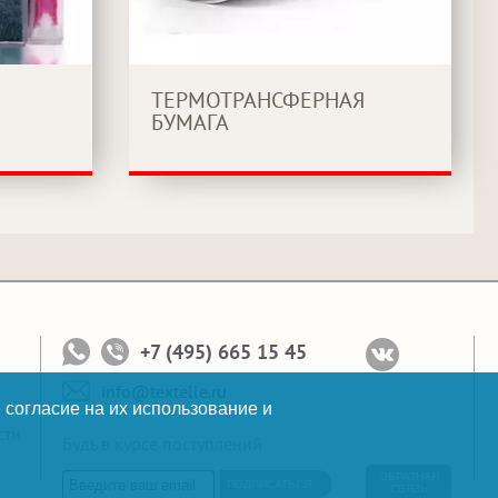
ТЕРМОТРАНСФЕРНАЯ
БУМАГА
+7 (495) 665 15 45
info@textelle.ru
 согласие на их использование и
сти
Будь в курсе поступлений
ОБРАТНАЯ
ПОДПИСАТЬСЯ
СВЯЗЬ