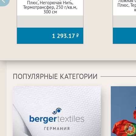
Ложная 
Плюс, Негорючая Нить,
Плюс, Те
Термотрансфер, 250 г/кв.м,
300 см
1 293.17
ПОПУЛЯРНЫЕ КАТЕГОРИИ