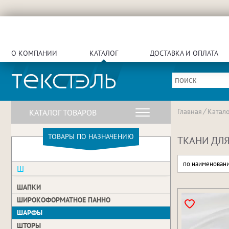
О КОМПАНИИ
КАТАЛОГ
ДОСТАВКА И ОПЛАТА
Главная
Катало
КАТАЛОГ ТОВАРОВ
ТОВАРЫ ПО НАЗНАЧЕНИЮ
ТКАНИ ДЛ
по наименован
Ш
ШАПКИ
ШИРОКОФОРМАТНОЕ ПАННО
ШАРФЫ
ШТОРЫ