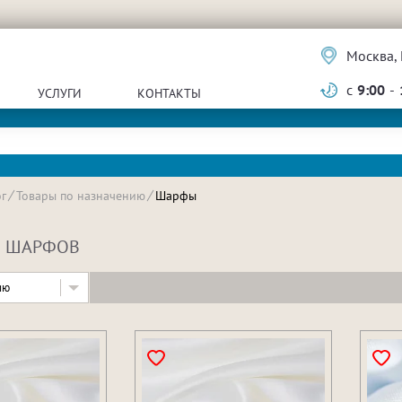
Москва, 
с
9:00
-
УСЛУГИ
КОНТАКТЫ
г
Товары по назначению
Шарфы
Я ШАРФОВ
ию