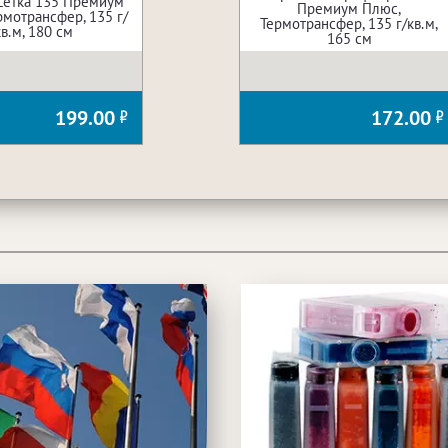
Сетка 135 Премиум
Премиум Плюс,
рмотрансфер, 135 г/
Термотрансфер, 135 г/кв.м,
кв.м, 180 см
165 см
199.00
172.00