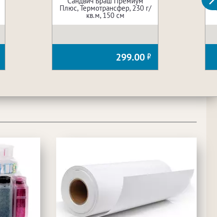
Сандвич Браш Премиум
Плюс, Термотрансфер, 230 г/
кв.м, 150 см
299.00