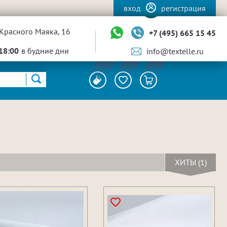
вход
регистрация
Красного Маяка, 16
+7 (495) 665 15 45
18:00
в будние дни
info@textelle.ru
ХИТЫ (1)