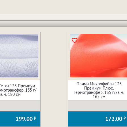
Прима Микрофибра 135
Сетка 135 Премиум
Премиум Плюс,
рмотрансфер, 135 г/
Термотрансфер, 135 г/кв.м,
кв.м, 180 см
165 см
199.00
172.00