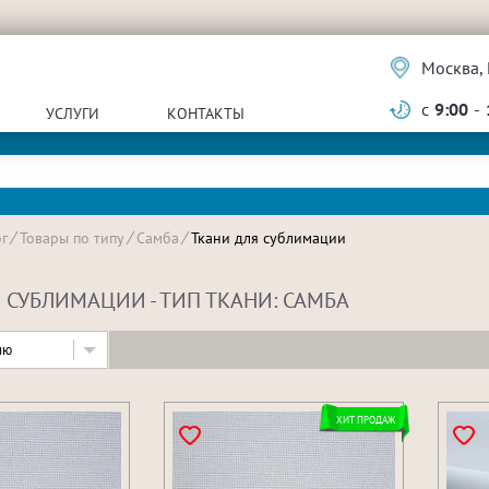
Москва, 
с
9:00
-
УСЛУГИ
КОНТАКТЫ
г
Товары по типу
Самба
Ткани для сублимации
 СУБЛИМАЦИИ - ТИП ТКАНИ: САМБА
ию
ХИТ ПРОДАЖ