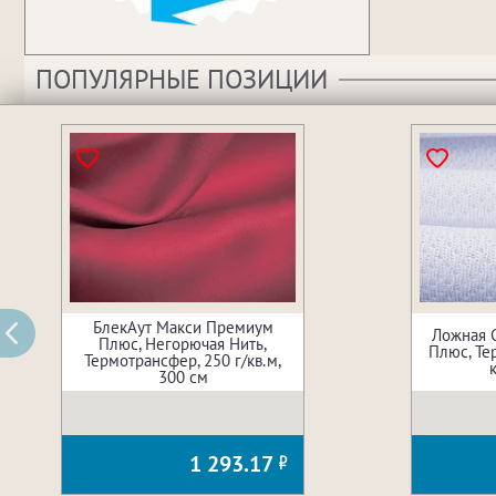
ПОПУЛЯРНЫЕ ПОЗИЦИИ
БлекАут Макси Премиум
Ложная 
Плюс, Негорючая Нить,
Плюс, Те
Термотрансфер, 250 г/кв.м,
300 см
1 293.17