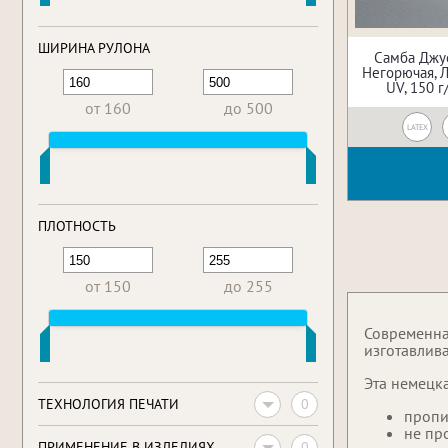
ШИРИНА РУЛОНА
Самба Джу
Негорючая, Л
UV, 150 г
от 160
до 500
LATEX
ПЛОТНОСТЬ
от 150
до 255
Современна
изготавлив
Эта немецк
0
ТЕХНОЛОГИЯ ПЕЧАТИ
пропи
не про
0
ПРИМЕНЕНИЕ В ИЗДЕЛИЯХ