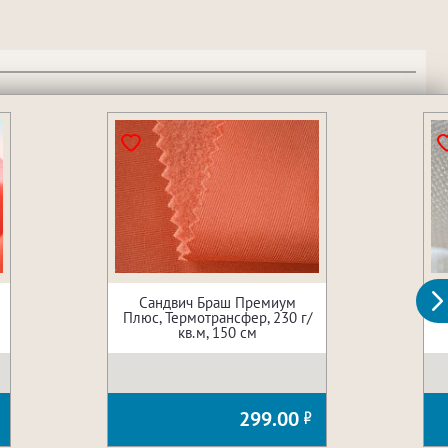
Сандвич Браш Премиум
Плюс, Термотрансфер, 230 г/
кв.м, 150 см
299.00