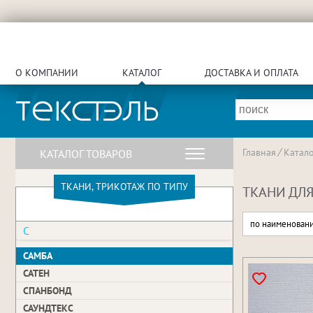
О КОМПАНИИ
КАТАЛОГ
ДОСТАВКА И ОПЛАТА
Главная
Катало
КАТАЛОГ ТОВАРОВ
ТКАНИ, ТРИКОТАЖ ПО ТИПУ
ТКАНИ ДЛЯ
по наименован
С
САМБА
САТЕН
СПАНБОНД
САУНДТЕКС