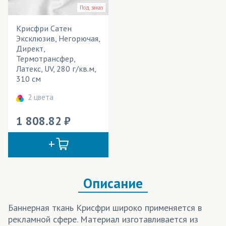
Под заказ
Крисфри Сатен
Эксклюзив, Негорючая,
Директ,
Термотрансфер,
Латекс, UV, 280 г/кв.м,
310 см
2 цвета
1 808.82
Описание
Баннерная ткань Крисфри широко применяется в
рекламной сфере. Материал изготавливается из