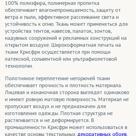
100% полиэфира, полимерная пропитка
обеспечивает влагонепроницаемость, защиту от
ветра и пыли, эффективное рассеивание света и
устойчивость к огню. Ткань может применяться для
устройства тентов, навесов, палаток, зонтов,
надувных сооружений и рекламных конструкций на
открытом воздухе. Широкоформатная печать на
ткани Крисфри осуществляется при помощи
латексной, сольвентной или ультрафиолетовой
технологии.
Полотняное переплетение негорючей ткани
обеспечивает прочность и плотность материала.
Лицевая и изнаночная сторона выглядят одинаково
и имеют ровную матовую поверхность. Материал не
пропускает воздух и не предназначен для
изготовления одежды. Плотная структура не
растягивается и не деформируется. В
промышленности Крисфри может использоваться в
качестве основы текстильных
декоративных обоев
.