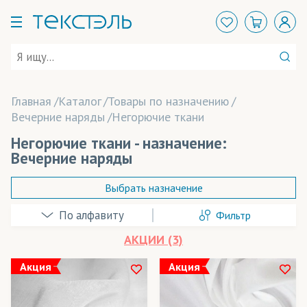
Главная
Каталог
Товары по назначению
Вечерние наряды
Негорючие ткани
Негорючие ткани - назначение:
Вечерние наряды
Выбрать назначение
Фильтр
Аксессуары
АКЦИИ (3)
Арт-объекты
Акция
Акция
Баннеры
В наличии