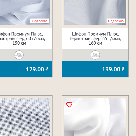
Под заказ
Под заказ
ифон Премиум Плюс,
Шифон Премиум Плюс,
мотрансфер, 60 г/кв.м,
Термотрансфер, 65 г/кв.м,
150 см
160 см
SUB
SUB
WATER
WATER
129.00
139.00