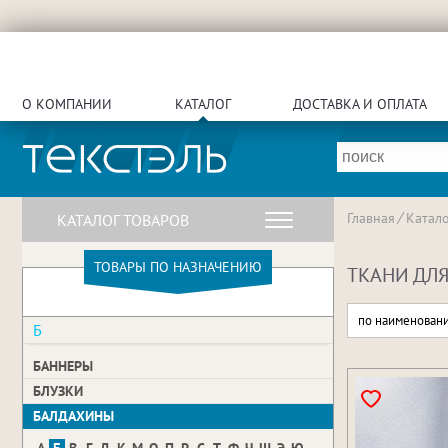
О КОМПАНИИ
КАТАЛОГ
ДОСТАВКА И ОПЛАТА
Главная
Катало
КАТАЛОГ ТОВАРОВ
ТОВАРЫ ПО НАЗНАЧЕНИЮ
ТКАНИ ДЛЯ
по наименован
Б
БАННЕРЫ
БЛУЗКИ
БАЛДАХИНЫ