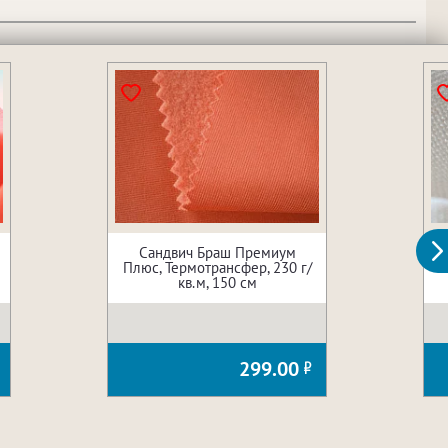
Сандвич Браш Премиум
Плюс, Термотрансфер, 230 г/
кв.м, 150 см
299.00