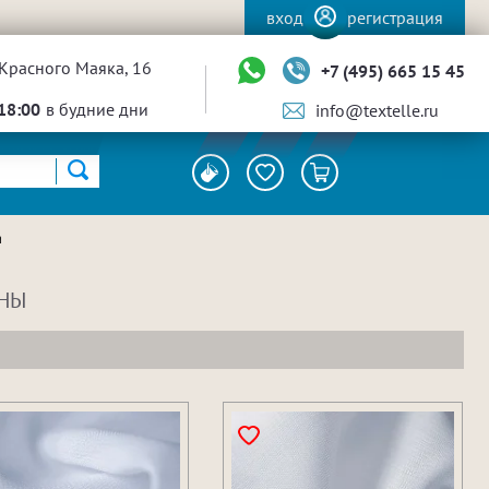
вход
регистрация
Красного Маяка, 16
+7 (495) 665 15 45
18:00
в будние дни
info@textelle.ru
а
ИНЫ