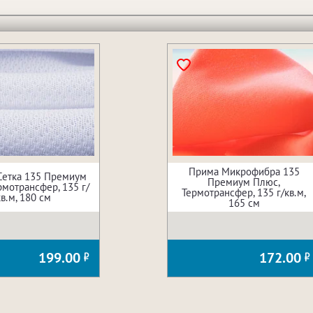
Прима Микрофибра 135
Сетка 135 Премиум
Премиум Плюс,
рмотрансфер, 135 г/
Термотрансфер, 135 г/кв.м,
кв.м, 180 см
165 см
199.00
172.00