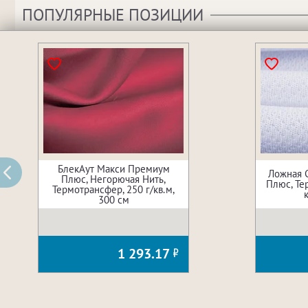
ПОПУЛЯРНЫЕ ПОЗИЦИИ
БлекАут Макси Премиум
Ложная 
Плюс, Негорючая Нить,
Плюс, Те
Термотрансфер, 250 г/кв.м,
300 см
1 293.17