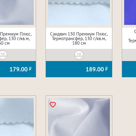
 Премиум Плюс,
Сандвич 130 Премиум Плюс,
ер, 130 г/кв.м,
Термотрансфер, 130 г/кв.м,
Тер
60 см
180 см
SUB
SUB
WATER
WATER
179.00
189.00