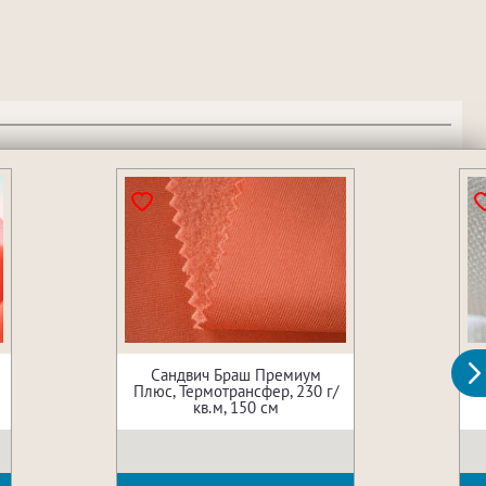
Сандвич Браш Премиум
Плюс, Термотрансфер, 230 г/
кв.м, 150 см