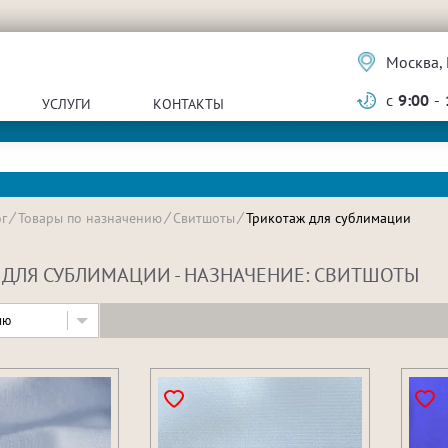
Москва, 
с
9:00
-
УСЛУГИ
КОНТАКТЫ
г
Товары по назначению
Свитшоты
Трикотаж для сублимации
 ДЛЯ СУБЛИМАЦИИ - НАЗНАЧЕНИЕ: СВИТШОТЫ
ию