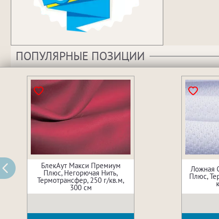
ПОПУЛЯРНЫЕ ПОЗИЦИИ
БлекАут Макси Премиум
Ложная 
Плюс, Негорючая Нить,
Плюс, Те
Термотрансфер, 250 г/кв.м,
300 см