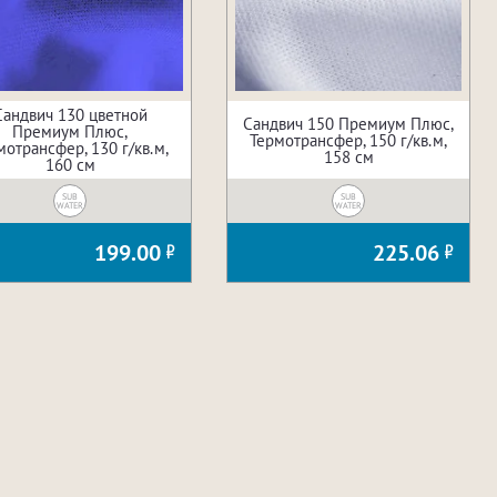
Сандвич 130 цветной
Сандвич 150 Премиум Плюс,
Премиум Плюс,
Термотрансфер, 150 г/кв.м,
мотрансфер, 130 г/кв.м,
158 см
160 см
SUB
SUB
WATER
WATER
199.00
225.06