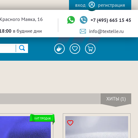
вход
регистрация
Красного Маяка, 16
+7 (495) 665 15 45
18:00
в будние дни
info@textelle.ru
ХИТЫ (1)
ХИТ ПРОДАЖ