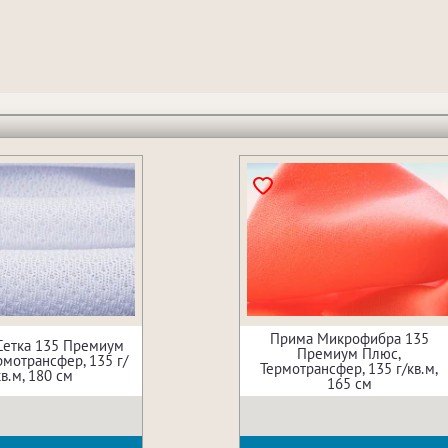
Прима Микрофибра 135
Сетка 135 Премиум
Премиум Плюс,
рмотрансфер, 135 г/
Термотрансфер, 135 г/кв.м,
кв.м, 180 см
165 см