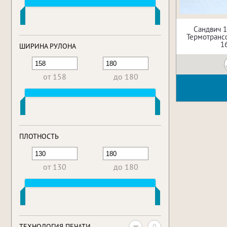
Сандвич 
Термотрансф
1
ШИРИНА РУЛОНА
от 158
до 180
ПЛОТНОСТЬ
от 130
до 180
0
ТЕХНОЛОГИЯ ПЕЧАТИ