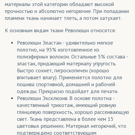
материалы этой категории обладают высокой
прочностью и абсолютно негорючие. При попадании
пламени ткань начинает тлеть, а потом затухает.
К основным видам ткани Революшн относятся:
Революшн Эластан - удивительно мягкое
полотно, на 95% изготовленное из
полиэфирных волокон. Остальные 5% состава -
эластан, придающий материалу упругость.
Быстро сохнет, гигроскопичен (хорошо
впитывает влагу). Применяется полотно для
пошива спортивной, домашней и рабочей
одежды. Прекрасно подойдет для печати.
Революшн Эксклюзив. В основе полотна -
качественный трикотаж, имеющий ровную
глянцевую поверхность, хорошо рассеивающую
свет. Ткань представлена в более чем 15
цветовых решениях. Материал негорючий, что
подтверждено соответствующим