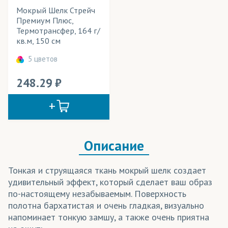
Сатен
Мокрый Шелк Стрейч
Премиум Плюс,
Шармус
Термотрансфер, 164 г/
кв.м, 150 см
Шелк
5 цветов
Шифон
248.29
Описание
Тонкая и струящаяся ткань мокрый шелк создает
удивительный эффект, который сделает ваш образ
по-настоящему незабываемым. Поверхность
полотна бархатистая и очень гладкая, визуально
напоминает тонкую замшу, а также очень приятна