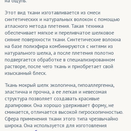
на ощупь.
Этот вид ткани изготавливается из смеси
синтетических и натуральных волокон с помощью
атласного метода плетения. Такая техника
обеспечивает мягкое и переливчатое шелковое
сияние поверхности ткани. Синтетические волокна
на базе полиэфира комбинируются с нитями из
натурального шелка, а после плетения полотно
подвергается обработке в специализированном
растворе, после чего ткань и приобретает свой
изысканный блеск.
Ткань мокрый шелк экологична, гипоаллергенна,
эластична и прочна, а ее легкая и невесомая
структура позволяет создавать красивые
драпировки. Она хорошо удерживает форму, не
сминается, отличается высокой гигроскопичностью.
Сфера применения ткани этого типа чрезвычайно
широка. Она используется для изготовления