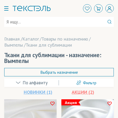
Главная
Каталог
Товары по назначению
Вымпелы
Ткани для сублимации
Ткани для сублимации - назначение:
Вымпелы
Выбрать назначение
Фильтр
Абажуры
НОВИНКИ (1)
АКЦИИ (2)
Аксессуары
Акция
Арт-объекты
В наличии