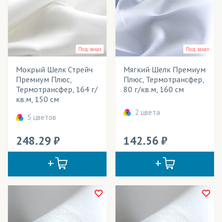
Под заказ
Под заказ
Мокрый Шелк Стрейч
Мягкий Шелк Премиум
Премиум Плюс,
Плюс, Термотрансфер,
Термотрансфер, 164 г/
80 г/кв.м, 160 см
кв.м, 150 см
2 цвета
5 цветов
248.29
142.56