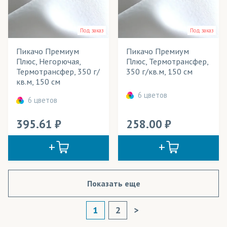
Под заказ
Под заказ
Пикачо Премиум
Пикачо Премиум
Плюс, Негорючая,
Плюс, Термотрансфер,
Термотрансфер, 350 г/
350 г/кв.м, 150 см
кв.м, 150 см
6 цветов
6 цветов
395.61
258.00
Показать еще
1
2
>