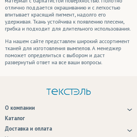
материал с бархатистой поверхностью. Полотно
отлично поддается окрашиванию и с легкостью
впитывает красящий пигмент, надолго его
удерживая. Ткань устойчива к появлению плесени,
грибка и подходит для длительного использования.
На нашем сайте представлен широкий ассортимент
тканей для изготовления вымпелов. А менеджер
поможет определиться с выбором и даст
развернутый ответ на все ваши вопросы.
О компании
О нас
Каталог
Новости
Доставка и оплата
Статьи
Доставка