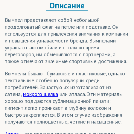
Описание
Вымпел представляет собой небольшой
продолговатый флаг на петле или подставке. Он
используется для привлечения внимания к компании
и повышения узнаваемости бренда. Вымпелами
украшают автомобили и столы во время
переговоров, им обмениваются с партнерами, а
также отмечают значимые спортивные достижения.
Вымпелы бывают бумажные и пластиковые, однако
текстильные особенно популярны среди
потребителей. Зачастую их изготавливают из
сатена,
мокрого шелка
или атласа. Эти материалы
хорошо поддаются сублимационной печати:
пигмент легко проникает в глубину волокон и
быстро закрепляется. В этом случае изображения
получаются полноцветные, четкие и насыщенные.
Атлас
– это плотная гладкая ткань с высокими