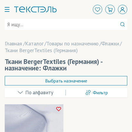
Главная
Каталог
Товары по назначению
Флажки
Ткани BergerTextiles (Германия)
Ткани BergerTextiles (Германия) -
назначение: Флажки
Выбрать назначение
Фильтр
Арт-объекты
Баннеры
Вывески
Технология печати