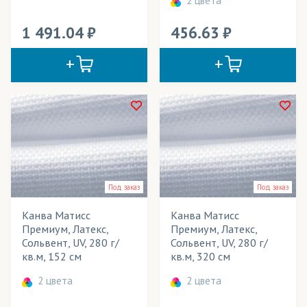
1 491.04
456.63
Под заказ
Под заказ
Канва Матисс
Канва Матисс
Премиум, Латекс,
Премиум, Латекс,
Сольвент, UV, 280 г/
Сольвент, UV, 280 г/
кв.м, 152 см
кв.м, 320 см
2 цвета
2 цвета