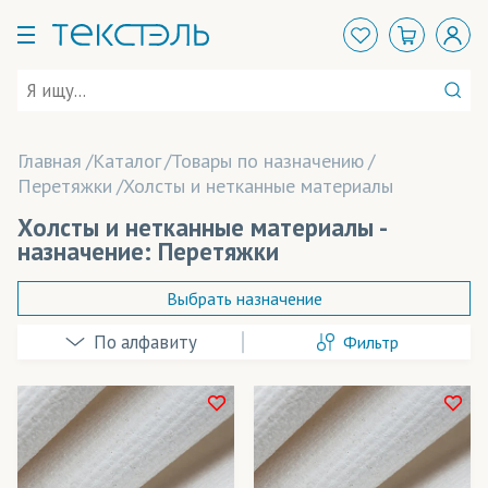
Главная
Каталог
Товары по назначению
Перетяжки
Холсты и нетканные материалы
Холсты и нетканные материалы -
назначение: Перетяжки
Выбрать назначение
Фильтр
Баннеры
Декорации
Календари
В наличии