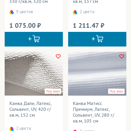
330 г/кв.м, 320 см
кв.м, 137 см
9 цветов
2 цвета
1 075.00
1 211.47
Под заказ
Под заказ
Канва Дали, Латекс,
Канва Матисс
Сольвент, UV, 420 г/
Премиум, Латекс,
кв.м, 152 см
Сольвент, UV, 280 г/
кв.м, 105 см
2 цвета
2 цвета