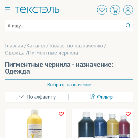
Главная
Каталог
Товары по назначению
Одежда
Пигментные чернила
Пигментные чернила - назначение:
Одежда
Выбрать назначение
Фильтр
Детская одежда
Майки
Одежда
Применение в изделиях