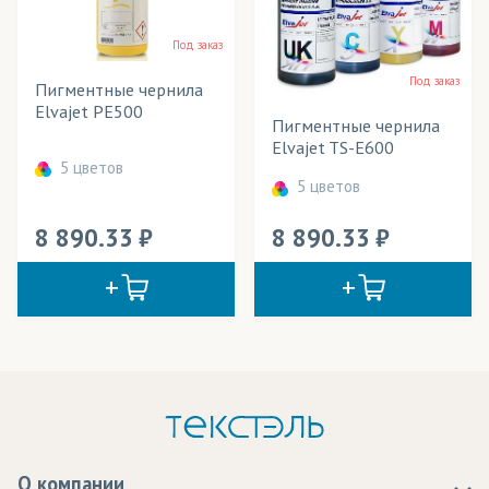
Футболки
Тип товара
Под заказ
Шторы
Цвет
Под заказ
Пигментные чернила
Elvajet PE500
Пигментные чернила
Elvajet TS-E600
5 цветов
5 цветов
8 890.33
8 890.33
О компании