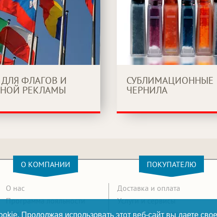
 ДЛЯ ФЛАГОВ И
СУБЛИМАЦИОННЫЕ
НОЙ РЕКЛАМЫ
ЧЕРНИЛА
О КОМПАНИИ
ПОКУПАТЕЛЮ
О нас
Доставка и оплата
Программа лояльности
Услуги и сервисы
Новости
Как оформить заказ
okie. Продолжая использовать этот веб-сайт вы даете свое