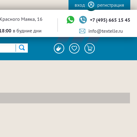
вход
регистрация
Красного Маяка, 16
+7 (495) 665 15 45
18:00
в будние дни
info@textelle.ru