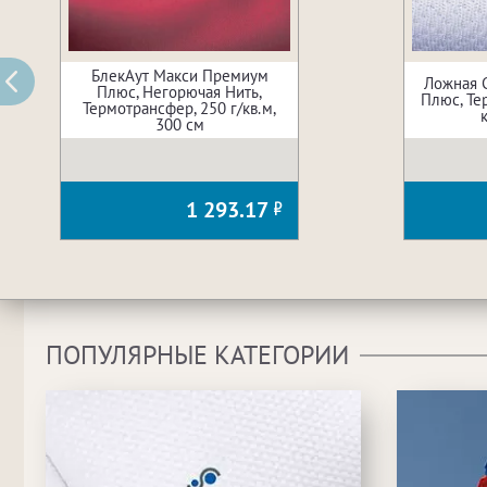
БлекАут Макси Премиум
Ложная 
Плюс, Негорючая Нить,
Плюс, Те
Термотрансфер, 250 г/кв.м,
300 см
1 293.17
ПОПУЛЯРНЫЕ КАТЕГОРИИ