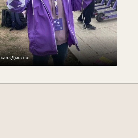
 ткань Дьюспо