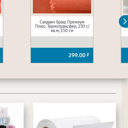
Сандвич Браш Премиум
Плюс, Термотрансфер, 230 г/
кв.м, 150 см
299.00