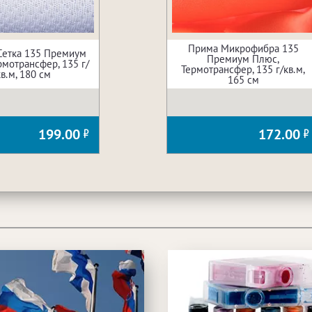
Прима Микрофибра 135
Сетка 135 Премиум
Премиум Плюс,
рмотрансфер, 135 г/
Термотрансфер, 135 г/кв.м,
кв.м, 180 см
165 см
199.00
172.00