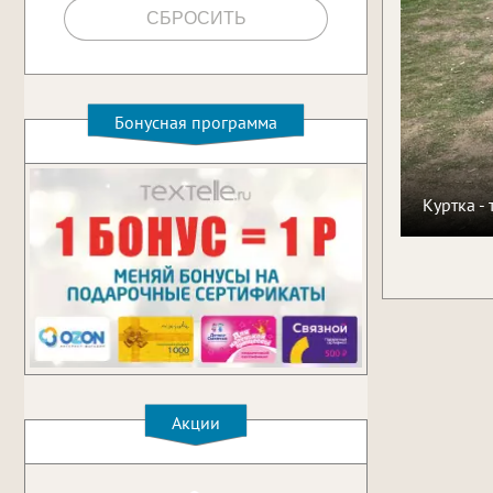
Бонусная программа
Куртка -
Акции