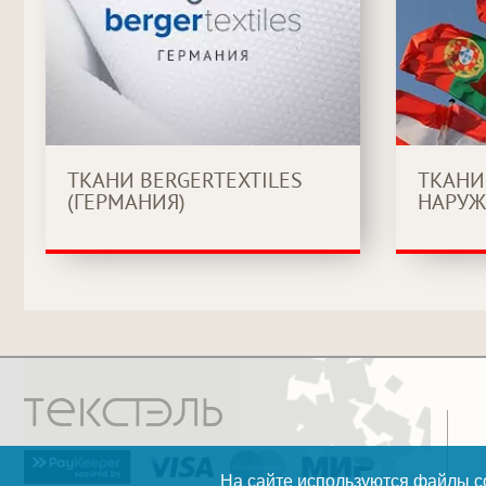
ТКАНИ BERGERTEXTILES
ТКАНИ
(ГЕРМАНИЯ)
НАРУЖ
На сайте используются файлы co