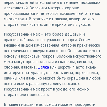
первоначальный внешний вид в течение нескольких
десятилетий. Ворсинки материи хорошо
прокрашиваются и не теряют насыщенный оттенок
многие годы. В отличие от плюша, велюр можно
стирать или чистить, он не прихотлив в уходе.
Искусственный мех – это более дешевый и
практичный аналог натурального ворса. Своим
внешним видом качественная материя практически
неотличима от шкуры животного. Она так же имеет
основу и ворсистый покров. Волокна искусственного
меха могут производиться из капрона, вискозы,
хлорина, лавсана,
шелка
или шерсти. Часто ткань
имитирует натуральную шерсть лисы, норки, волка,
овчины или ламы, но может быть окрашена в любой
цвет и иметь различную длину ворсинок.
Искусственный мех прост в уходе, его можно
стирать или пылесосить.
В нашем магазине вы всегда можете приобрести