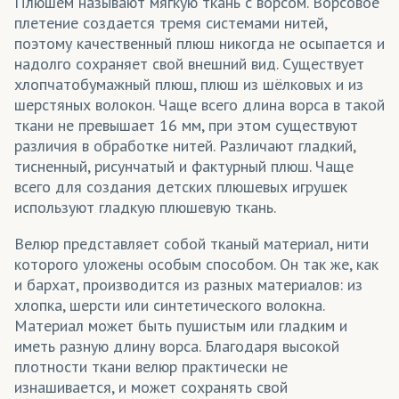
Элементы одежды
Плюшем называют мягкую ткань с ворсом. Ворсовое
плетение создается тремя системами нитей,
поэтому качественный плюш никогда не осыпается и
надолго сохраняет свой внешний вид. Существует
хлопчатобумажный плюш, плюш из шёлковых и из
шерстяных волокон. Чаще всего длина ворса в такой
ткани не превышает 16 мм, при этом существуют
различия в обработке нитей. Различают гладкий,
тисненный, рисунчатый и фактурный плюш. Чаще
всего для создания детских плюшевых игрушек
используют гладкую плюшевую ткань.
Велюр представляет собой тканый материал, нити
которого уложены особым способом. Он так же, как
и бархат, производится из разных материалов: из
хлопка, шерсти или синтетического волокна.
Материал может быть пушистым или гладким и
иметь разную длину ворса. Благодаря высокой
плотности ткани велюр практически не
изнашивается, и может сохранять свой