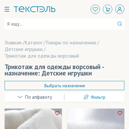
Главная
Каталог
Товары по назначению
Детские игрушки
Трикотаж для одежды ворсовый
Трикотаж для одежды ворсовый -
назначение: Детские игрушки
Выбрать назначение
Фильтр
Балаклавы
Банданы-труба
Брюки
В наличии