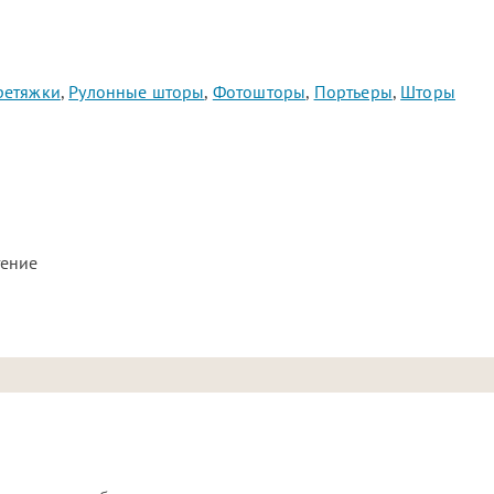
ретяжки
,
Рулонные шторы
,
Фотошторы
,
Портьеры
,
Шторы
тение