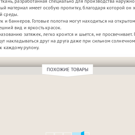
 ткань, разработанная специально для производства наружн
ый материал имеет особую пропитку, благодаря которой он
й среды.
ек и баннеров. Готовые полотна могут находиться на открыто
шний вид и яркость красок.
азованию затяжек, легко кроится и шьется, не просвечивает. 
ут накладываться друг на друга даже при сильном солнечном 
 к каждому рулону.
ПОХОЖИЕ ТОВАРЫ