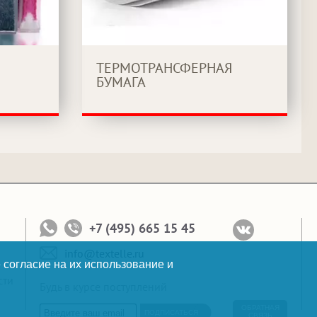
ТЕРМОТРАНСФЕРНАЯ
БУМАГА
+7 (495) 665 15 45
info@textelle.ru
 согласие на их использование и
сти
Будь в курсе поступлений
ОБРАТНАЯ
ПОДПИСАТЬСЯ
СВЯЗЬ