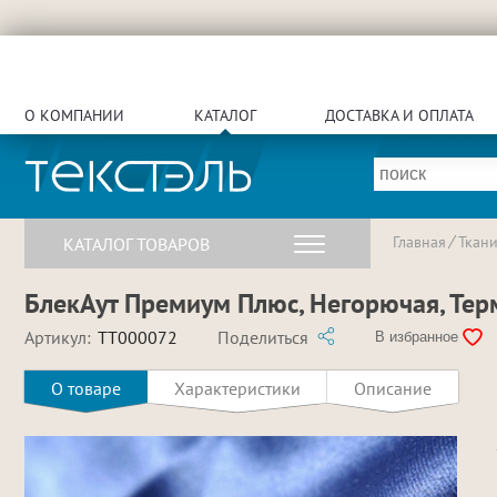
О КОМПАНИИ
КАТАЛОГ
ДОСТАВКА И ОПЛАТА
Главная
Ткан
КАТАЛОГ ТОВАРОВ
БлекАут Премиум Плюс, Негорючая, Терм
Артикул:
TT000072
Поделиться
В избранное
О товаре
Характеристики
Описание