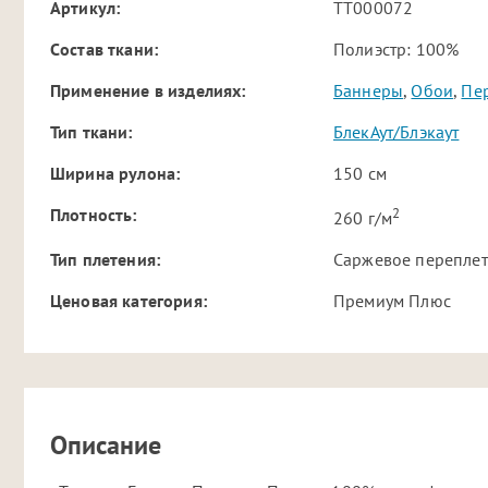
Артикул:
TT000072
Cостав ткани:
Полиэстр: 100%
Применение в изделиях:
Баннеры
,
Обои
,
Пе
Тип ткани:
БлекАут/Блэкаут
Ширина рулона:
150 см
2
Плотность:
260 г/м
Тип плетения:
Саржевое перепле
Ценовая категория:
Премиум Плюс
Описание