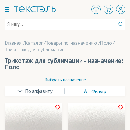
Главная
Каталог
Товары по назначению
Поло
Трикотаж для сублимации
Трикотаж для сублимации - назначение:
Поло
Выбрать назначение
Фильтр
Аксессуары
Арт-объекты
Балаклавы
В наличии