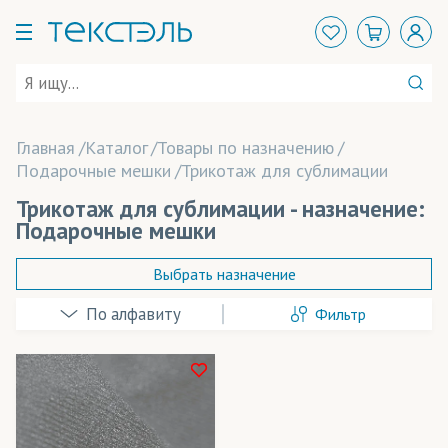
Главная
Каталог
Товары по назначению
Подарочные мешки
Трикотаж для сублимации
Трикотаж для сублимации - назначение:
Подарочные мешки
Выбрать назначение
Фильтр
Аксессуары
Арт-объекты
Балаклавы
Технология печати