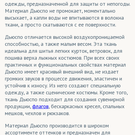
одежды, предназначенной для защиты от непогоды.
Материал Дьюспо не промокает, моментально
высыхает, а капли воды не впитываются в волокна
ткани, а просто скатываются с ее поверхности.
Дьюспо отличается высокой воздухопроницаемой
способностью, а также малым весом. Эта ткань
идеальна для шитья легких курток, ветровок, для
пошива верха лыжных костюмов. При всех своих
практичных и функциональных свойствах материал
Дьюспо имеет красивый внешний вид, не издает
громких звуков в процессе движения, эластичен и
устойчив к износу. Из него создают специальную
одежду, а также сценические костюмы. Кроме того,
ткань Дьюспо подходит для создания сувенирной
продукции,
флагов
, бескаркасных кресел, спальных
мешков, чехлов и рюкзаков.
Материал Дьюспо производится в широком
ассортименте оттенков и предназначен для