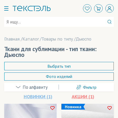
Главная
Каталог
Товары по типу
Дьюспо
Ткани для сублимации - тип ткани:
Дьюспо
Выбрать тип
Фото изделий
Адверта
Фильтр
Арт Канва
НОВИНКИ (1)
АКЦИИ (1)
Атлас
Новинка
Бархат