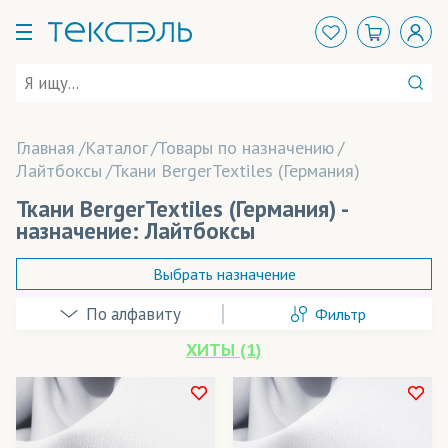
Главная
Каталог
Товары по назначению
Лайтбоксы
Ткани BergerTextiles (Германия)
Ткани BergerTextiles (Германия) -
назначение: Лайтбоксы
Выбрать назначение
Фильтр
Арт-объекты
ХИТЫ (1)
Баннеры
Вывески
В наличии