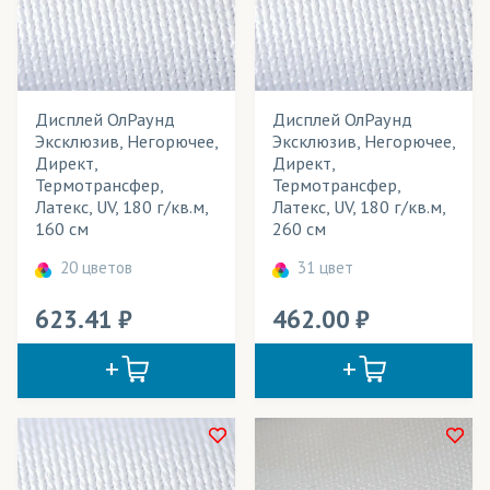
Дисплей ОлРаунд
Дисплей ОлРаунд
Эксклюзив, Негорючее,
Эксклюзив, Негорючее,
Директ,
Директ,
Термотрансфер,
Термотрансфер,
Латекс, UV, 180 г/кв.м,
Латекс, UV, 180 г/кв.м,
160 см
260 см
20 цветов
31 цвет
623.41
462.00