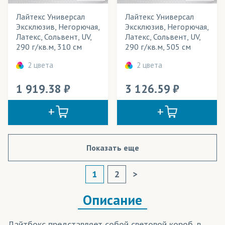
Лайтекс Универсал
Лайтекс Универсал
Эксклюзив, Негорючая,
Эксклюзив, Негорючая,
Латекс, Сольвент, UV,
Латекс, Сольвент, UV,
290 г/кв.м, 310 см
290 г/кв.м, 505 см
2 цвета
2 цвета
1 919.38
3 126.59
Показать еще
1
2
>
Описание
Лайтбокс представляет собой световой короб, в