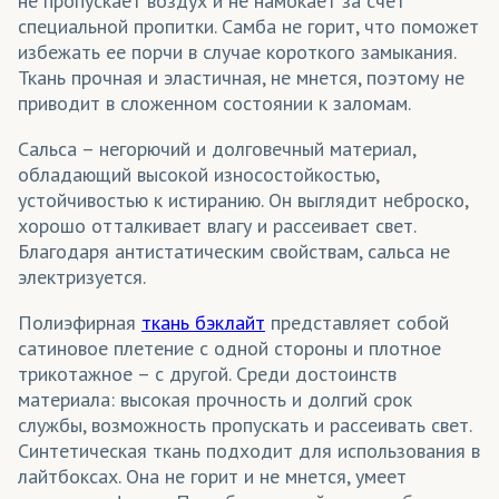
не пропускает воздух и не намокает за счет
специальной пропитки. Самба не горит, что поможет
избежать ее порчи в случае короткого замыкания.
Ткань прочная и эластичная, не мнется, поэтому не
приводит в сложенном состоянии к заломам.
Сальса – негорючий и долговечный материал,
обладающий высокой износостойкостью,
устойчивостью к истиранию. Он выглядит неброско,
хорошо отталкивает влагу и рассеивает свет.
Благодаря антистатическим свойствам, сальса не
электризуется.
Полиэфирная
ткань бэклайт
представляет собой
сатиновое плетение с одной стороны и плотное
трикотажное – с другой. Среди достоинств
материала: высокая прочность и долгий срок
службы, возможность пропускать и рассеивать свет.
Синтетическая ткань подходит для использования в
лайтбоксах. Она не горит и не мнется, умеет