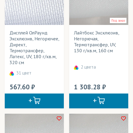
Под заказ
Дисплей ОлРаунд
Лайтбокс Эксклюзив,
Эксклюзив, Негорючее,
Негорючая,
Директ,
Термотрансфер, UV,
Термотрансфер,
130 г/кв.м, 160 см
Латекс, UV, 180 г/кв.м,
320 см
2 цвета
31 цвет
567.60
1 308.28