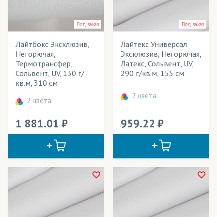
Под заказ
Под заказ
Лайтбокс Эксклюзив,
Лайтекс Универсал
Негорючая,
Эксклюзив, Негорючая,
Термотрансфер,
Латекс, Сольвент, UV,
Сольвент, UV, 130 г/
290 г/кв.м, 155 см
кв.м, 310 см
2 цвета
2 цвета
1 881.01
959.22