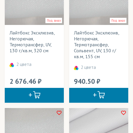
Под заказ
Под заказ
Лайтбокс Эксклюзив,
Лайтбокс Эксклюзив,
Негорючая,
Негорючая,
Термотрансфер, UV,
Термотрансфер,
130 г/кв.м, 320 см
Сольвент, UV, 130 г/
кв.м, 155 см
2 цвета
2 цвета
2 676.46
940.50