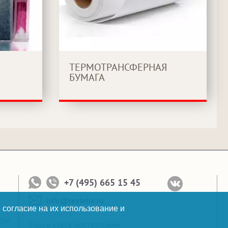
ТЕРМОТРАНСФЕРНАЯ
БУМАГА
+7 (495) 665 15 45
info@textelle.ru
 согласие на их использование и
сти
Будь в курсе поступлений