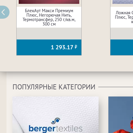
БлекАут Макси Премиум
Ложная 
Плюс, Негорючая Нить,
Плюс, Те
Термотрансфер, 250 г/кв.м,
300 см
1 293.17
ПОПУЛЯРНЫЕ КАТЕГОРИИ