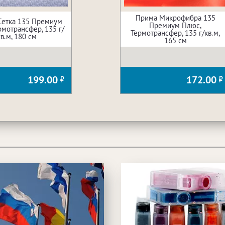
Прима Микрофибра 135
Сетка 135 Премиум
Премиум Плюс,
рмотрансфер, 135 г/
Термотрансфер, 135 г/кв.м,
кв.м, 180 см
165 см
199.00
172.00