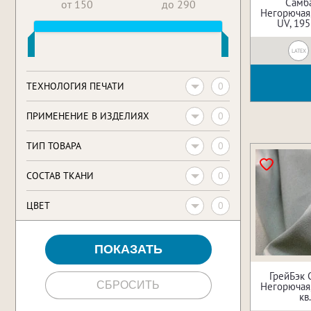
Самба
от 150
до 290
Негорючая,
UV, 195
LATEX
0
ТЕХНОЛОГИЯ ПЕЧАТИ
0
ПРИМЕНЕНИЕ В ИЗДЕЛИЯХ
0
ТИП ТОВАРА
0
CОСТАВ ТКАНИ
0
ЦВЕТ
ГрейБэк 
Негорючая, 
кв