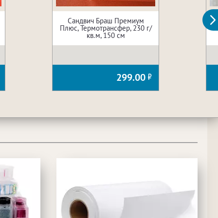
Сандвич Браш Премиум
Плюс, Термотрансфер, 230 г/
кв.м, 150 см
299.00