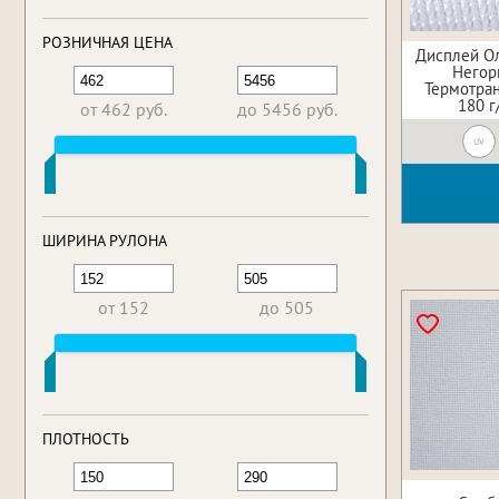
РОЗНИЧНАЯ ЦЕНА
Дисплей Ол
Негор
Термотран
180 г
от 462 руб.
до 5456 руб.
UV
ШИРИНА РУЛОНА
от 152
до 505
ПЛОТНОСТЬ