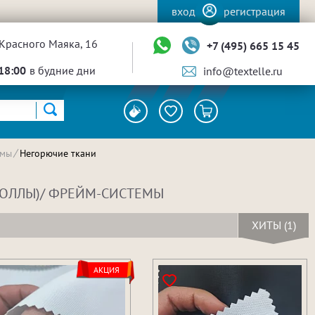
вход
регистрация
Красного Маяка, 16
+7 (495) 665 15 45
18:00
в будние дни
info@textelle.ru
емы
Негорючие ткани
 ВОЛЛЫ)/ ФРЕЙМ-СИСТЕМЫ
ХИТЫ (1)
АКЦИЯ