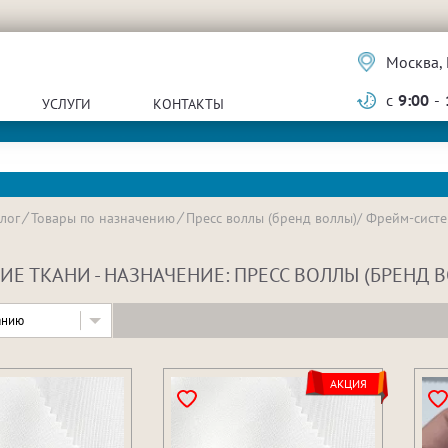
Москва, 
с
9:00
-
УСЛУГИ
КОНТАКТЫ
лог
Товары по назначению
Пресс воллы (бренд воллы)/ Фрейм-сист
Е ТКАНИ - НАЗНАЧЕНИЕ: ПРЕСС ВОЛЛЫ (БРЕНД
анию
АКЦИЯ