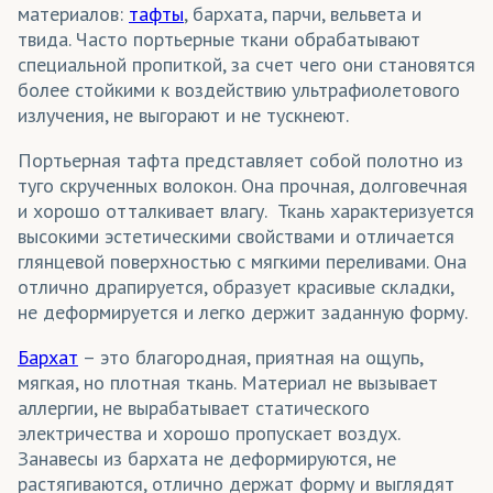
материалов:
тафты
, бархата, парчи, вельвета и
твида. Часто портьерные ткани обрабатывают
специальной пропиткой, за счет чего они становятся
более стойкими к воздействию ультрафиолетового
излучения, не выгорают и не тускнеют.
Портьерная тафта представляет собой полотно из
туго скрученных волокон. Она прочная, долговечная
и хорошо отталкивает влагу. Ткань характеризуется
высокими эстетическими свойствами и отличается
глянцевой поверхностью с мягкими переливами. Она
отлично драпируется, образует красивые складки,
не деформируется и легко держит заданную форму.
Бархат
– это благородная, приятная на ощупь,
мягкая, но плотная ткань. Материал не вызывает
аллергии, не вырабатывает статического
электричества и хорошо пропускает воздух.
Занавесы из бархата не деформируются, не
растягиваются, отлично держат форму и выглядят