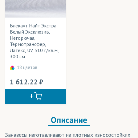
Шторы
Блекаут Найт Экстра
Белый Эксклюзив,
Негорючая,
Термотрансфер,
Латекс, UV, 310 г/кв.м,
300 см
18 цветов
1 612.22
Описание
Занавесы изготавливают из плотных износостойких