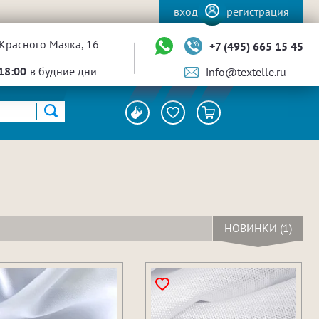
вход
регистрация
Красного Маяка, 16
+7 (495) 665 15 45
18:00
в будние дни
info@textelle.ru
НОВИНКИ (1)