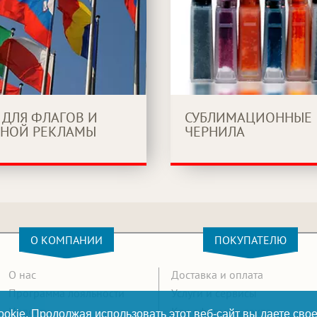
 ДЛЯ ФЛАГОВ И
СУБЛИМАЦИОННЫЕ
НОЙ РЕКЛАМЫ
ЧЕРНИЛА
О КОМПАНИИ
ПОКУПАТЕЛЮ
О нас
Доставка и оплата
Программа лояльности
Услуги и сервисы
Новости
Как оформить заказ
okie. Продолжая использовать этот веб-сайт вы даете свое