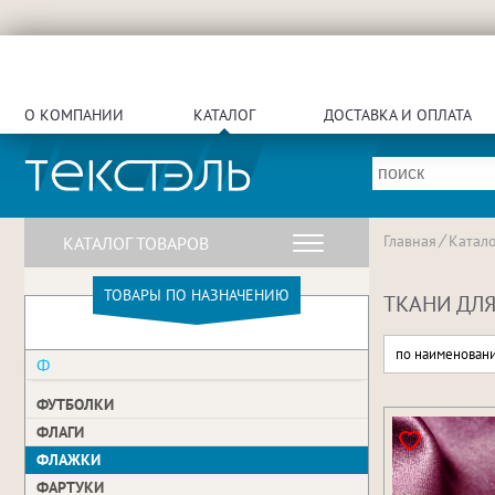
О КОМПАНИИ
КАТАЛОГ
ДОСТАВКА И ОПЛАТА
Главная
Катало
КАТАЛОГ ТОВАРОВ
ТОВАРЫ ПО НАЗНАЧЕНИЮ
ТКАНИ ДЛ
по наименован
Ф
ФУТБОЛКИ
ФЛАГИ
ФЛАЖКИ
ФАРТУКИ