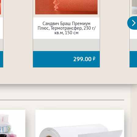
Сандвич Браш Премиум
Плюс, Термотрансфер, 230 г/
кв.м, 150 см
299.00