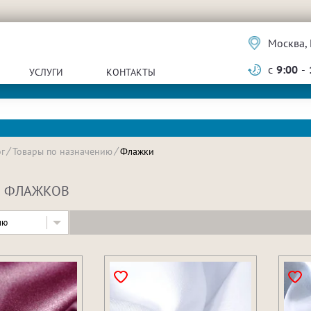
Москва, 
с
9:00
-
УСЛУГИ
КОНТАКТЫ
г
Товары по назначению
Флажки
Я ФЛАЖКОВ
ию