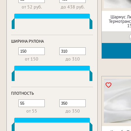
от 52 руб.
до 438 руб.
Шармус Л
Термотрансф
1
ШИРИНА РУЛОНА
от 150
до 310
ПЛОТНОСТЬ
от 55
до 350