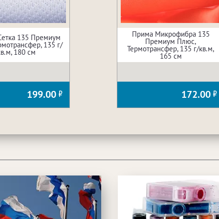
Прима Микрофибра 135
Сетка 135 Премиум
Премиум Плюс,
рмотрансфер, 135 г/
Термотрансфер, 135 г/кв.м,
кв.м, 180 см
165 см
199.00
172.00