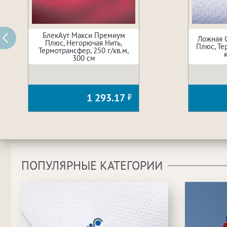
БлекАут Макси Премиум
Ложная 
Плюс, Негорючая Нить,
Плюс, Те
Термотрансфер, 250 г/кв.м,
300 см
1 293.17
ПОПУЛЯРНЫЕ КАТЕГОРИИ