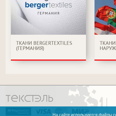
ТКАНИ BERGERTEXTILES
ТКАНИ
(ГЕРМАНИЯ)
НАРУЖ
На сайте используются файлы co