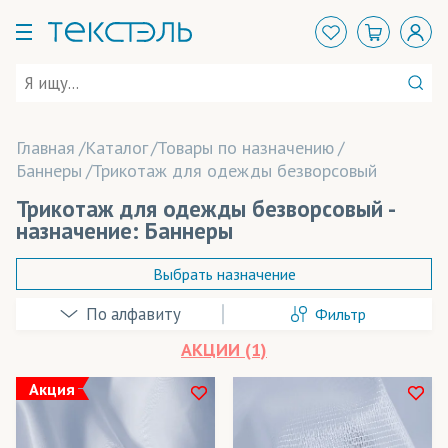
Главная
Каталог
Товары по назначению
Баннеры
Трикотаж для одежды безворсовый
Трикотаж для одежды безворсовый -
назначение: Баннеры
Выбрать назначение
Фильтр
Аксессуары
АКЦИИ (1)
Арт-объекты
Акция
Балаклавы
В наличии