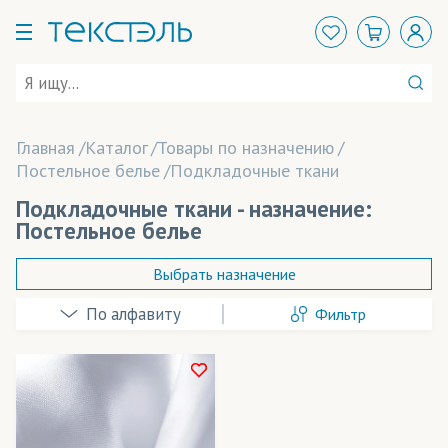
Главная
Каталог
Товары по назначению
Постельное белье
Подкладочные ткани
Подкладочные ткани - назначение:
Постельное белье
Выбрать назначение
Фильтр
Арт-объекты
Баннеры
Баскетбольная форма
Розничная цена