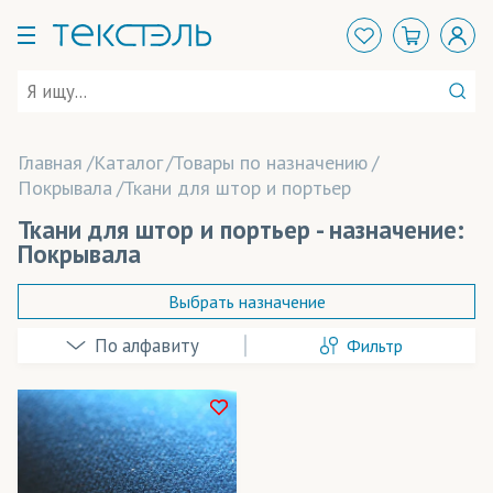
Главная
Каталог
Товары по назначению
Покрывала
Ткани для штор и портьер
Ткани для штор и портьер - назначение:
Покрывала
Выбрать назначение
Фильтр
Абажуры
Аксессуары
Арт-объекты
В наличии