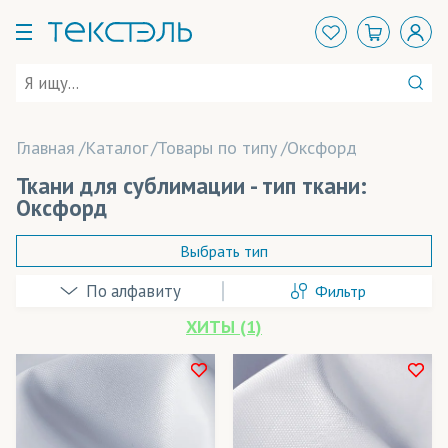
Главная
Каталог
Товары по типу
Оксфорд
Ткани для сублимации - тип ткани:
Оксфорд
Выбрать тип
Фильтр
Адверта
ХИТЫ (1)
Арт Канва
Атлас
В наличии
Бархат