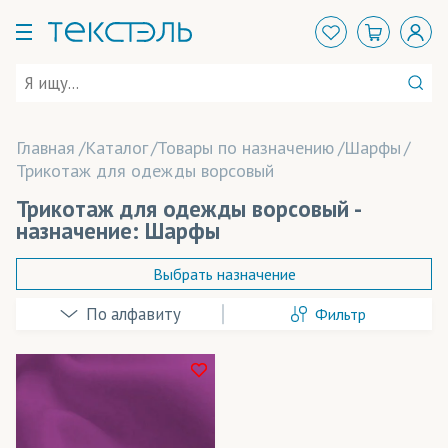
Главная
Каталог
Товары по назначению
Шарфы
Трикотаж для одежды ворсовый
Трикотаж для одежды ворсовый -
назначение: Шарфы
Выбрать назначение
Фильтр
Балаклавы
Банданы-труба
Брюки
Технология печати